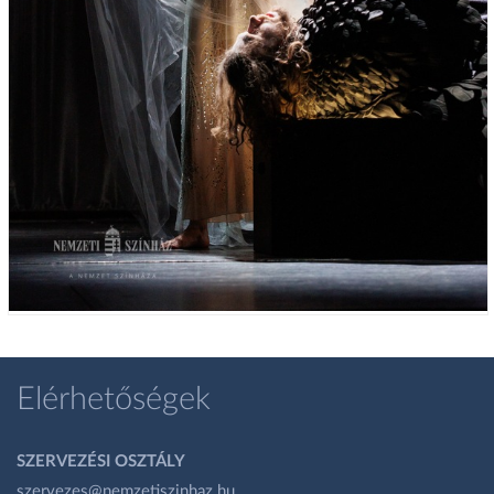
Elérhetőségek
SZERVEZÉSI OSZTÁLY
szervezes@nemzetiszinhaz.hu