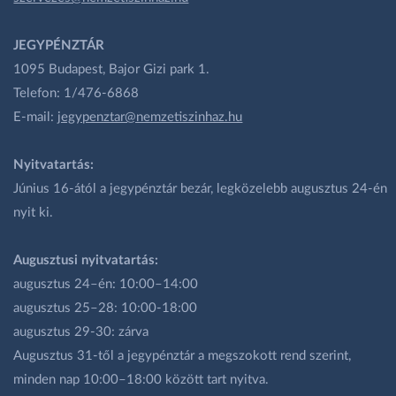
JEGYPÉNZTÁR
1095 Budapest, Bajor Gizi park 1.
Telefon: 1/476-6868
E-mail:
jegypenztar@nemzetiszinhaz.hu
Nyitvatartás:
Június 16-ától a jegypénztár bezár, legközelebb augusztus 24-én
nyit ki.
Augusztusi nyitvatartás:
augusztus 24–én: 10:00–14:00
augusztus 25–28: 10:00-18:00
augusztus 29-30: zárva
Augusztus 31-től a jegypénztár a megszokott rend szerint,
minden nap 10:00–18:00 között tart nyitva.