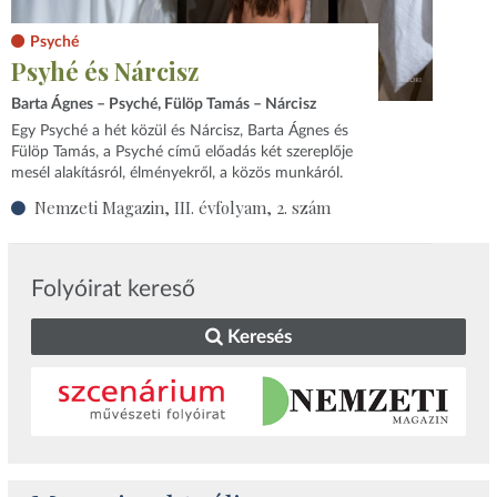
Psyché
Psyhé és Nárcisz
Barta Ágnes – Psyché, Fülöp Tamás – Nárcisz
Egy Psyché a hét közül és Nárcisz, Barta Ágnes és
Fülöp Tamás, a Psyché című előadás két szereplője
mesél alakításról, élményekről, a közös munkáról.
Nemzeti Magazin, III. évfolyam, 2. szám
Folyóirat kereső
Keresés