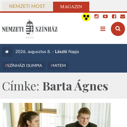
MAGAZIN
NEMZETI MOST
2026. augusztus 8. -
László
Napja
SZÍNHÁZI OLIMPIA
MITEM
Címke:
Barta Ágnes