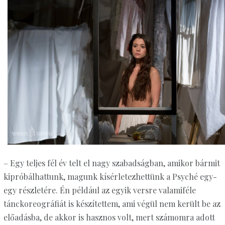
– Egy teljes fél év telt el nagy szabadságban, amikor bármit
kipróbálhattunk, magunk kísérletezhettünk a Psyché egy-
egy részletére. Én például az egyik versre valamiféle
tánckoreográfiát is készítettem, ami végül nem került be az
előadásba, de akkor is hasznos volt, mert számomra adott