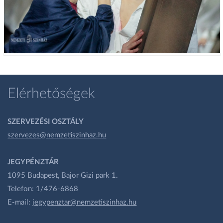
Elérhetőségek
SZERVEZÉSI OSZTÁLY
szervezes@nemzetiszinhaz.hu
JEGYPÉNZTÁR
1095 Budapest, Bajor Gizi park 1.
Telefon: 1/476-6868
E-mail:
jegypenztar@nemzetiszinhaz.hu