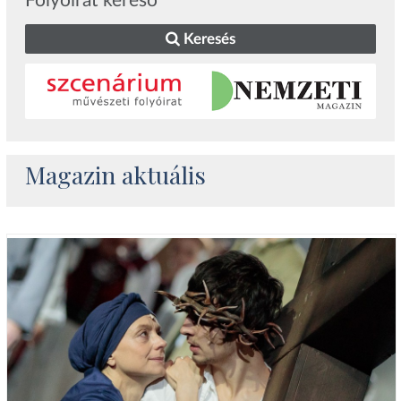
Folyóirat kereső
Keresés
Magazin aktuális