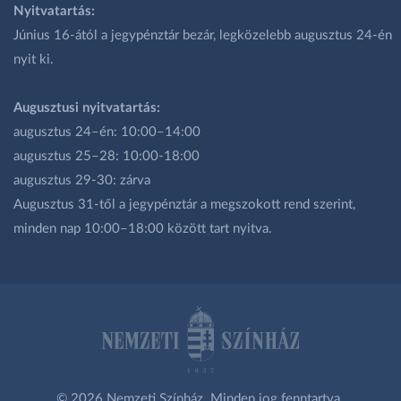
Nyitvatartás:
Június 16-ától a jegypénztár bezár, legközelebb augusztus 24-én
nyit ki.
Augusztusi nyitvatartás:
augusztus 24–én: 10:00–14:00
augusztus 25–28: 10:00-18:00
augusztus 29-30: zárva
Augusztus 31-től a jegypénztár a megszokott rend szerint,
minden nap 10:00–18:00 között tart nyitva.
© 2026 Nemzeti Színház. Minden jog fenntartva.