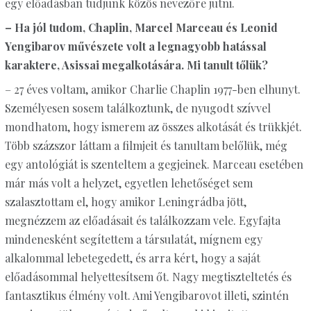
egy előadásban tudjunk közös nevezőre jutni.
– Ha jól tudom, Chaplin, Marcel Marceau és Leonid
Yengibarov művészete volt a legnagyobb hatással
karaktere, Asissai megalkotására. Mi tanult tőlük?
– 27 éves voltam, amikor Charlie Chaplin 1977-ben elhunyt.
Személyesen sosem találkoztunk, de nyugodt szívvel
mondhatom, hogy ismerem az összes alkotását és trükkjét.
Több százszor láttam a filmjeit és tanultam belőlük, még
egy antológiát is szenteltem a gegjeinek. Marceau esetében
már más volt a helyzet, egyetlen lehetőséget sem
szalasztottam el, hogy amikor Leningrádba jött,
megnézzem az előadásait és találkozzam vele. Egyfajta
mindenesként segítettem a társulatát, mígnem egy
alkalommal lebetegedett, és arra kért, hogy a saját
előadásommal helyettesítsem őt. Nagy megtiszteltetés és
fantasztikus élmény volt. Ami Yengibarovot illeti, szintén