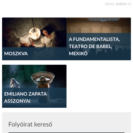
(2023. május 7.)
A FUNDAMENTALISTA,
TEATRO DE BABEL,
MOSZKVA
MEXIKÓ
EMILIANO ZAPATA
ASSZONYAI
Folyóirat kereső