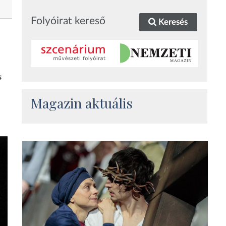
Folyóirat kereső
Keresés
s
Magazin aktuális