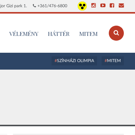
or Gizi park 1.
+361/476-6800
VÉLEMÉNY
HÁTTÉR
MITEM
SZÍNHÁZI OLIMPIA
MITEM