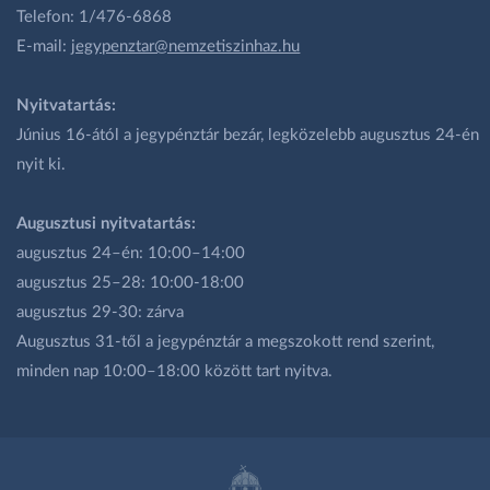
Telefon: 1/476-6868
E-mail:
jegypenztar@nemzetiszinhaz.hu
Nyitvatartás:
Június 16-ától a jegypénztár bezár, legközelebb augusztus 24-én
nyit ki.
Augusztusi nyitvatartás:
augusztus 24–én: 10:00–14:00
augusztus 25–28: 10:00-18:00
augusztus 29-30: zárva
Augusztus 31-től a jegypénztár a megszokott rend szerint,
minden nap 10:00–18:00 között tart nyitva.