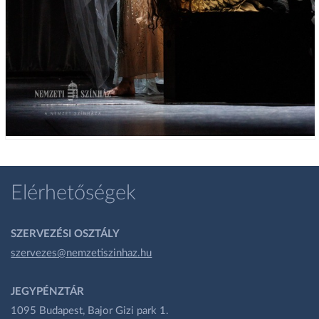
Elérhetőségek
SZERVEZÉSI OSZTÁLY
szervezes@nemzetiszinhaz.hu
JEGYPÉNZTÁR
1095 Budapest, Bajor Gizi park 1.