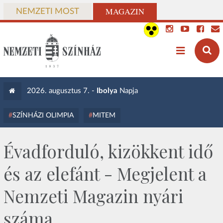
MAGAZIN
NEMZETI MOST
2026. augusztus 7. -
Ibolya
Napja
SZÍNHÁZI OLIMPIA
MITEM
Évadforduló, kizökkent idő
és az elefánt - Megjelent a
Nemzeti Magazin nyári
száma