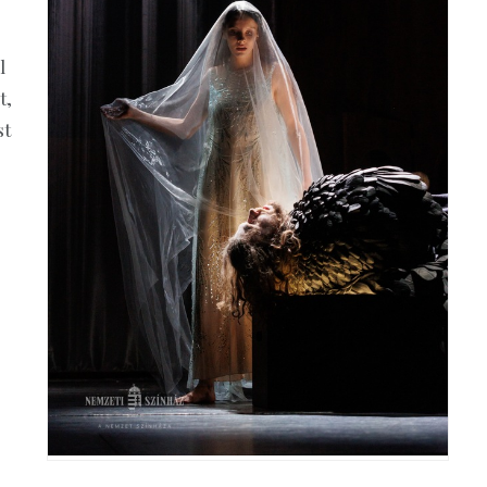
l
t,
st