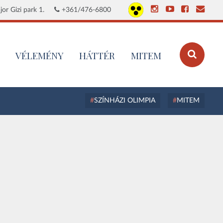
or Gizi park 1.
+361/476-6800
VÉLEMÉNY
HÁTTÉR
MITEM
SZÍNHÁZI OLIMPIA
MITEM