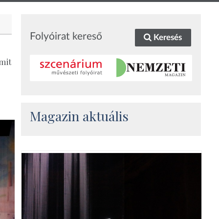
Folyóirat kereső
Keresés
mit
Magazin aktuális