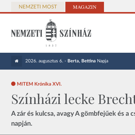
MAGAZIN
NEMZETI MOST
2026. augusztus 6. -
Berta, Bettina
Napja
MITEM Krónika XVI.
Színházi lecke Brecht
A zár és kulcsa, avagy A gömbfejűek és a 
napján.