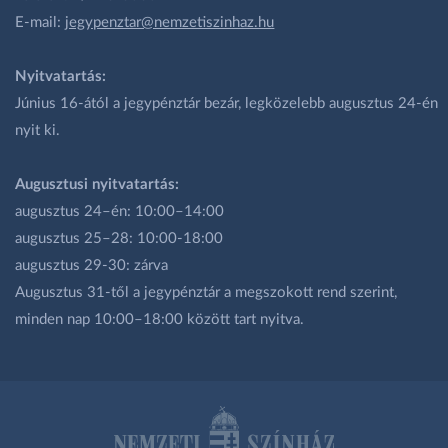
E-mail:
jegypenztar@nemzetiszinhaz.hu
Nyitvatartás:
Június 16-ától a jegypénztár bezár, legközelebb augusztus 24-én
nyit ki.
Augusztusi nyitvatartás:
augusztus 24–én: 10:00–14:00
augusztus 25–28: 10:00-18:00
augusztus 29-30: zárva
Augusztus 31-től a jegypénztár a megszokott rend szerint,
minden nap 10:00–18:00 között tart nyitva.