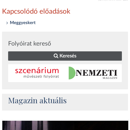
Kapcsolódó előadások
Meggyeskert
Folyóirat kereső
Keresés
Magazin aktuális