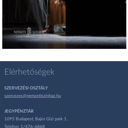
Elérhetőségek
SZERVEZÉSI OSZTÁLY
szervezes@nemzetiszinhaz.hu
JEGYPÉNZTÁR
1095 Budapest, Bajor Gizi park 1.
Telefon: 1/476-6868