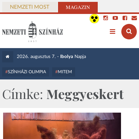
MAGAZIN
NEMZETI MOST
2026. augusztus 7. -
Ibolya
Napja
SZÍNHÁZI OLIMPIA
MITEM
Címke:
Meggyeskert