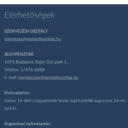
Elérhetőségek
SZERVEZÉSI OSZTÁLY
szervezes@nemzetiszinhaz.hu
JEGYPÉNZTÁR
1095 Budapest, Bajor Gizi park 1.
Telefon: 1/476-6868
E-mail:
jegypenztar@nemzetiszinhaz.hu
Nyitvatartás:
Június 16-ától a jegypénztár bezár, legközelebb augusztus 24-én
nyit ki.
Augusztusi nyitvatartás: