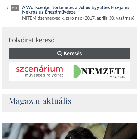
A Workcenter története, a Július Együttes Fro-ja és
HÍR
Nekrošius Éhezőművésze
MITEM tizennegyedik, záró nap (2017. április 30. vasárnap)
Folyóirat kereső
Keresés
Magazin aktuális