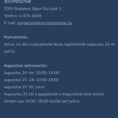
JEGYPÉNZTÁR
1095 Budapest, Bajor Gizi park 1.
Telefon: 1/476-6868
E-mail:
jegypenztar@nemzetiszinhaz.hu
Nyitvatartás:
Június 16-ától a jegypénztár bezár, legközelebb augusztus 24-én
nyit ki.
Augusztusi nyitvatartás:
augusztus 24–én: 10:00–14:00
augusztus 25–28: 10:00-18:00
augusztus 29-30: zárva
Augusztus 31-től a jegypénztár a megszokott rend szerint,
minden nap 10:00–18:00 között tart nyitva.