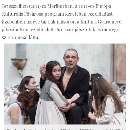
Brüsszelben (2011) és Mariborban, a 2012-es Európa
Kulturális Fővárosa program keretében. Az előadást
Szebenben tíz éve tartják műsoron a Kultúra Gyára nevű
játszóhelyen, ez idő alatt 160-szor játszották és mintegy
58.000 néző látta.