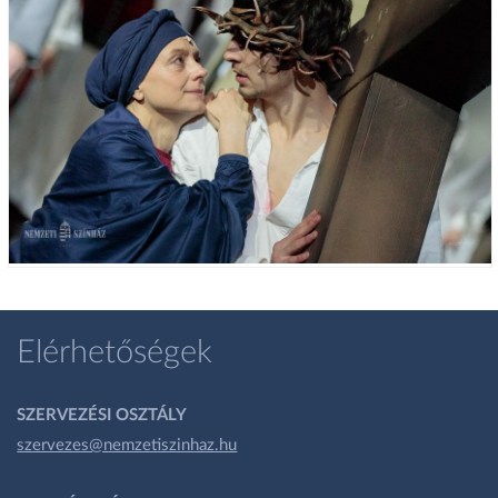
Elérhetőségek
SZERVEZÉSI OSZTÁLY
szervezes@nemzetiszinhaz.hu