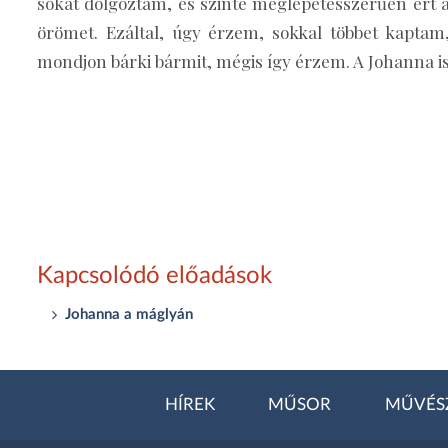
sokat dolgoztam, és szinte meglepetésszerűen ért
örömet. Ezáltal, úgy érzem, sokkal többet kapta
mondjon bárki bármit, mégis így érzem. A Johanna i
Kapcsolódó előadások
Johanna a máglyán
HÍREK
MŰSOR
MŰVÉS