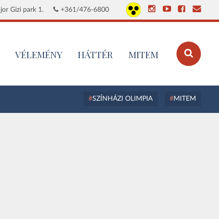
or Gizi park 1.
+361/476-6800
VÉLEMÉNY
HÁTTÉR
MITEM
SZÍNHÁZI OLIMPIA
MITEM