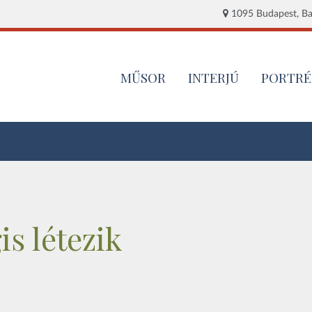
1095 Budapest, Baj
MŰSOR
INTERJÚ
PORTRÉ
s létezik