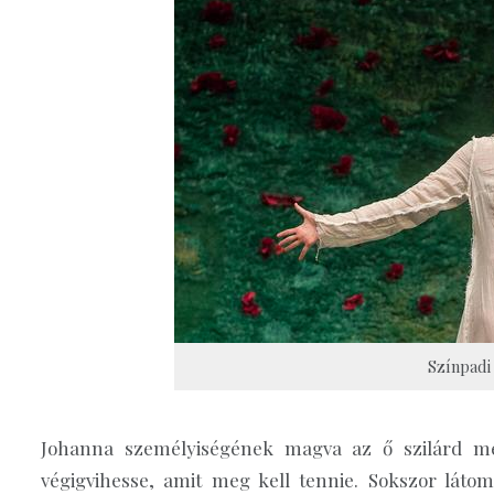
Színpadi
Johanna személyiségének magva az ő szilárd meg
végigvihesse, amit meg kell tennie. Sokszor láto