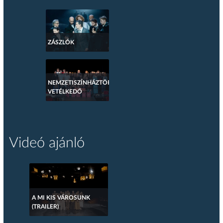
ZÁSZLÓK
NEMZETISZÍNHÁZTÖRTÉNETI
VETÉLKEDŐ
Videó ajánló
A MI KIS VÁROSUNK
(TRAILER)