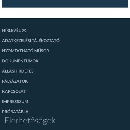
HÍRLEVÉL ✉️
ADATKEZELÉSI TÁJÉKOZTATÓ
NYOMTATHATÓ MŰSOR
DOKUMENTUMOK
ÁLLÁSHIRDETÉS
PÁLYÁZATOK
KAPCSOLAT
IMPRESSZUM
PRÓBATÁBLA
Elérhetőségek