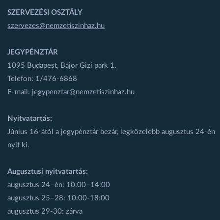
SZERVEZÉSI OSZTÁLY
szervezes@nemzetiszinhaz.hu
JEGYPÉNZTÁR
1095 Budapest, Bajor Gizi park 1.
Telefon: 1/476-6868
E-mail:
jegypenztar@nemzetiszinhaz.hu
Nyitvatartás:
Június 16-ától a jegypénztár bezár, legközelebb augusztus 24-én
nyit ki.
Augusztusi nyitvatartás:
augusztus 24–én: 10:00–14:00
augusztus 25–28: 10:00-18:00
augusztus 29-30: zárva