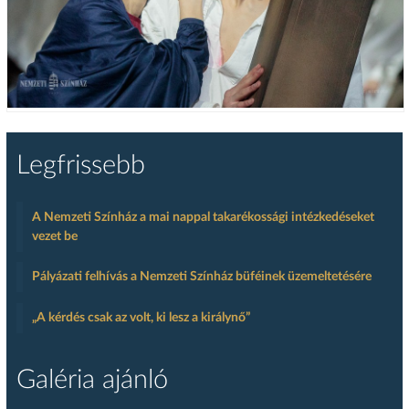
Legfrissebb
A Nemzeti Színház a mai nappal takarékossági intézkedéseket
vezet be
Pályázati felhívás a Nemzeti Színház büféinek üzemeltetésére
„A kérdés csak az volt, ki lesz a királynő”
Galéria ajánló