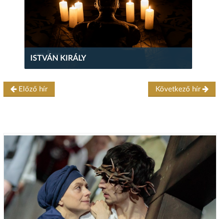
ISTVÁN KIRÁLY
Előző hír
Következő hír