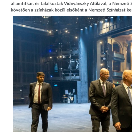
államtitkár, és találkoztak Vidnyánszky Attilával, a Nemzeti
követően a színházak közül elsőként a Nemzeti Színházat ker