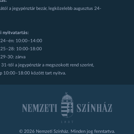
tás:
ától a jegypénztár bezár, legközelebb augusztus 24-
i nyitvatartás:
 24–én: 10:00–14:00
 25–28: 10:00-18:00
 29-30: zárva
31-től a jegypénztár a megszokott rend szerint,
p 10:00–18:00 között tart nyitva.
© 2026 Nemzeti Színház. Minden jog fenntartva.