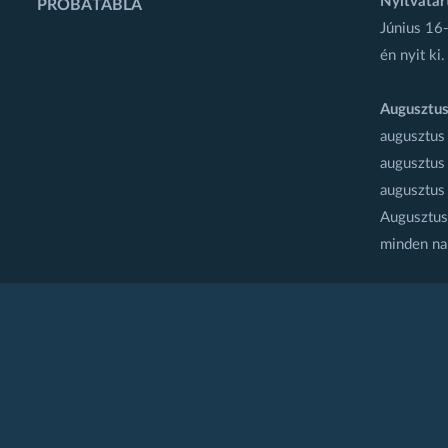
Nyitvatar
PRÓBATÁBLA
Június 16-
én nyit ki.
Augusztus
augusztus
augusztus
augusztus
Augusztus 
minden na