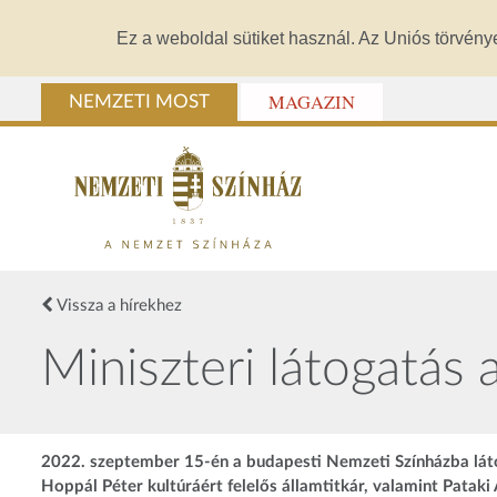
Ez a weboldal sütiket használ. Az Uniós törvény
MAGAZIN
NEMZETI MOST
Vissza a hírekhez
Miniszteri látogatás
2022. szeptember 15-én a budapesti Nemzeti Színházba látog
Hoppál Péter kultúráért felelős államtitkár, valamint Patak