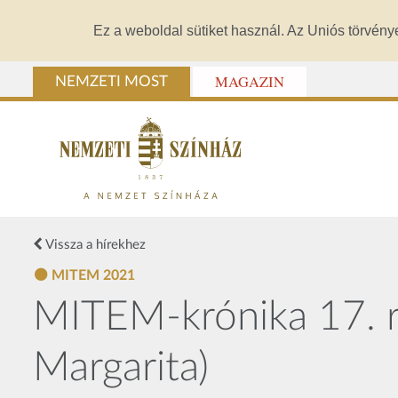
Ez a weboldal sütiket használ. Az Uniós törvény
MAGAZIN
NEMZETI MOST
Vissza a hírekhez
MITEM 2021
MITEM-krónika 17. r
Margarita)