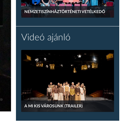
NEMZETISZÍNHÁZTÖRTÉNETI VETÉLKEDŐ
Videó ajánló
A MI KIS VÁROSUNK (TRAILER)