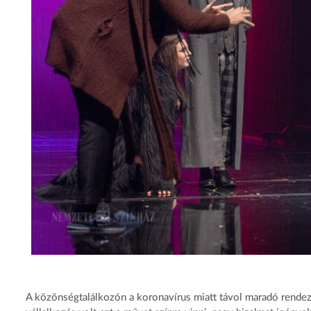
A közönségtalálkozón a koronavírus miatt távol maradó rendez