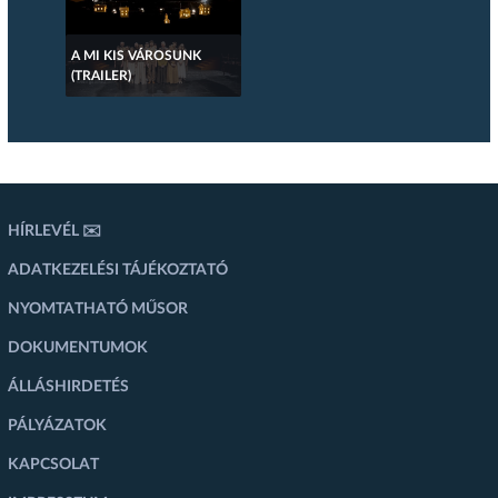
A MI KIS VÁROSUNK
(TRAILER)
HÍRLEVÉL ✉️
ADATKEZELÉSI TÁJÉKOZTATÓ
NYOMTATHATÓ MŰSOR
DOKUMENTUMOK
ÁLLÁSHIRDETÉS
PÁLYÁZATOK
KAPCSOLAT