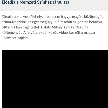
Előadja a Nemzeti Színház társulata
Társulatunk a veszélyhelyzetben sem hagyja magára közönségét:
színművészeink az egészségügyi előírásokat szigorúan betartva,
otthonukban rögzítették Babits Mihály
Esti kérdés
című
költeményét. A felvételekből közös videó készült a magyar
költészet napjára.