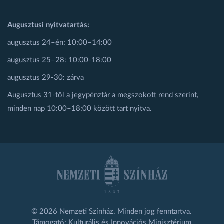
Augusztusi nyitvatartás:
augusztus 24–én: 10:00–14:00
augusztus 25–28: 10:00-18:00
augusztus 29-30: zárva
Augusztus 31-től a jegypénztár a megszokott rend szerint,
minden nap 10:00–18:00 között tart nyitva.
© 2026 Nemzeti Színház. Minden jog fenntartva.
Támogató: Kulturális és Innovációs Minisztérium