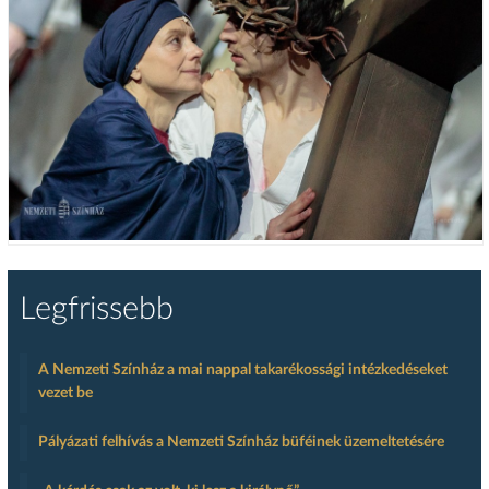
Legfrissebb
A Nemzeti Színház a mai nappal takarékossági intézkedéseket
vezet be
Pályázati felhívás a Nemzeti Színház büféinek üzemeltetésére