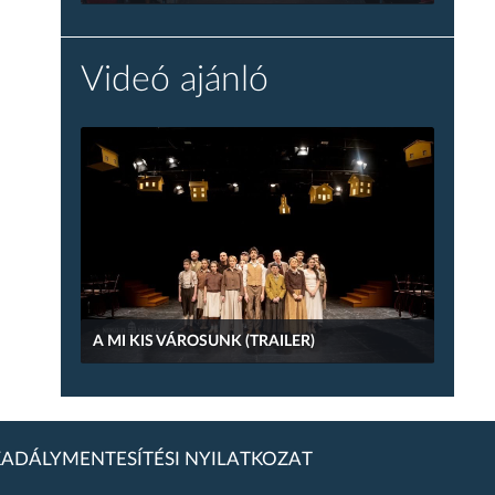
Videó ajánló
A MI KIS VÁROSUNK (TRAILER)
ADÁLYMENTESÍTÉSI NYILATKOZAT