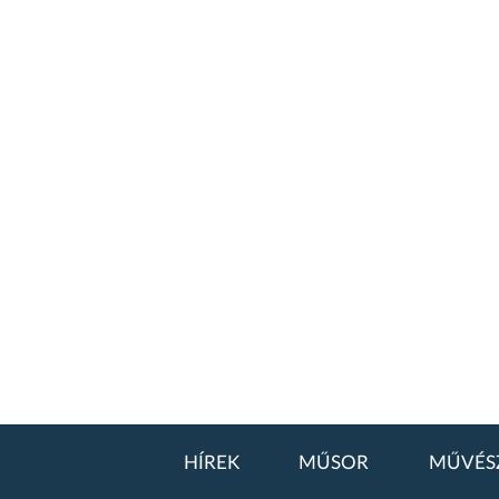
HÍREK
MŰSOR
MŰVÉS