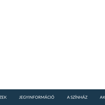
ZEK
JEGYINFORMÁCIÓ
A SZÍNHÁZ
AK