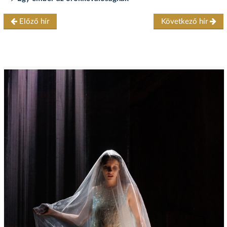
Előző hír
Következő hír