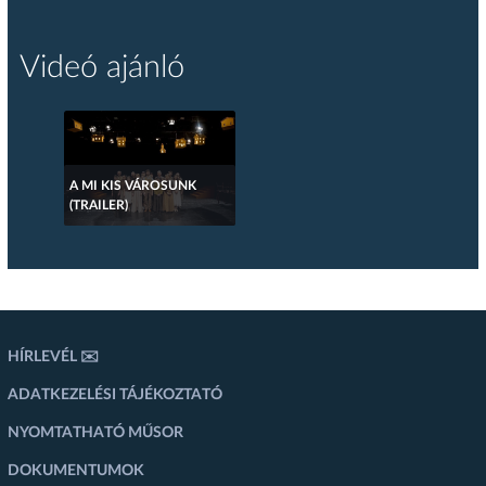
Videó ajánló
A MI KIS VÁROSUNK
(TRAILER)
HÍRLEVÉL ✉️
ADATKEZELÉSI TÁJÉKOZTATÓ
NYOMTATHATÓ MŰSOR
DOKUMENTUMOK