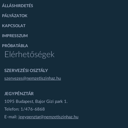
ÁLLÁSHIRDETÉS
PÁLYÁZATOK
KAPCSOLAT
IMPRESSZUM
PRÓBATÁBLA
Elérhetőségek
SZERVEZÉSI OSZTÁLY
szervezes@nemzetiszinhaz.hu
JEGYPÉNZTÁR
1095 Budapest, Bajor Gizi park 1.
Telefon: 1/476-6868
E-mail:
jegypenztar@nemzetiszinhaz.hu