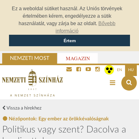
Ez a weboldal sütiket használ. Az Uniós törvények
értelmében kérem, engedélyezze a sütik
használatát, vagy zárja be az oldalt.
Bővebb
információ
Értem
MAGAZIN
NEMZETI MOST
EN
HU
Vissza a hírekhez
Nézőpontok: Egy ember az örökkévalóságnak
Politikus vagy szent? Dacolva a