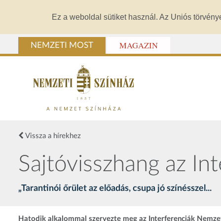
Ez a weboldal sütiket használ. Az Uniós törvény
MAGAZIN
NEMZETI MOST
Vissza a hírekhez
Sajtóvisszhang az Int
„Tarantinói őrület az előadás, csupa jó színésszel...
Hatodik alkalommal szervezte meg az Interferenciák Nemzetk