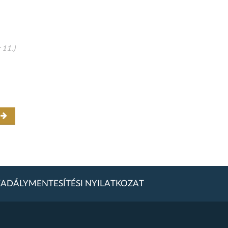
 11.)
r
ADÁLYMENTESÍTÉSI NYILATKOZAT