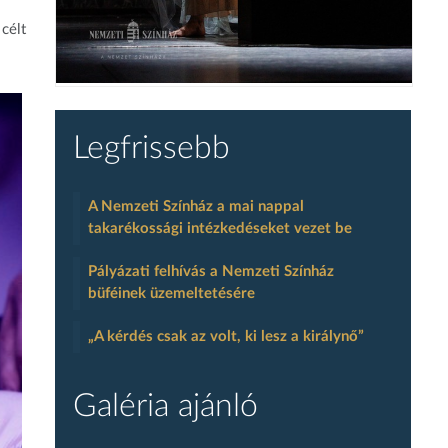
célt
Legfrissebb
A Nemzeti Színház a mai nappal
takarékossági intézkedéseket vezet be
Pályázati felhívás a Nemzeti Színház
büféinek üzemeltetésére
„A kérdés csak az volt, ki lesz a királynő”
Galéria ajánló