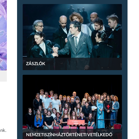
ZÁSZLÓK
énk.
NEMZETISZÍNHÁZTÖRTÉNETI VETÉLKEDŐ