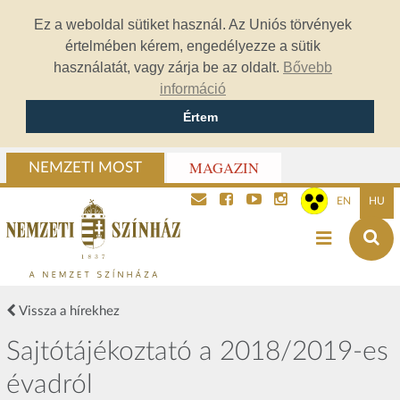
Ez a weboldal sütiket használ. Az Uniós törvények
értelmében kérem, engedélyezze a sütik
használatát, vagy zárja be az oldalt.
Bővebb
információ
Értem
MAGAZIN
NEMZETI MOST
EN
HU
Vissza a hírekhez
Sajtótájékoztató a 2018/2019-es
évadról