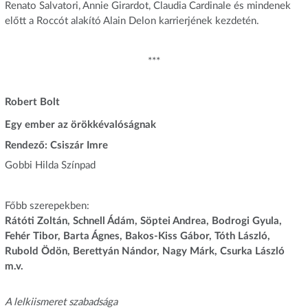
Renato Salvatori, Annie Girardot, Claudia Cardinale és mindenek
előtt a Roccót alakító Alain Delon karrierjének kezdetén.
***
Robert Bolt
Egy ember az örökkévalóságnak
Rendező: Csiszár Imre
Gobbi Hilda Színpad
Főbb szerepekben:
Rátóti Zoltán, Schnell Ádám, Söptei Andrea, Bodrogi Gyula,
Fehér Tibor, Barta Ágnes, Bakos-Kiss Gábor, Tóth László,
Rubold Ödön, Berettyán Nándor, Nagy Márk, Csurka László
m.v.
A lelkiismeret szabadsága