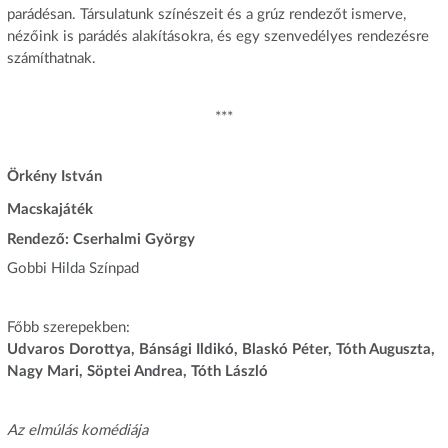
parádésan. Társulatunk színészeit és a grúz rendezőt ismerve,
nézőink is parádés alakításokra, és egy szenvedélyes rendezésre
számíthatnak.
***
Örkény István
Macskajáték
Rendező: Cserhalmi György
Gobbi Hilda Színpad
Főbb szerepekben:
Udvaros Dorottya, Bánsági Ildikó, Blaskó Péter, Tóth Auguszta,
Nagy Mari, Söptei Andrea, Tóth László
Az elmúlás komédiája