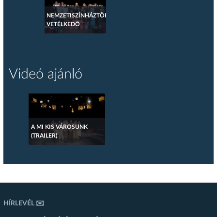
NEMZETISZÍNHÁZTÖRTÉNETI
VETÉLKEDŐ
Videó ajánló
A MI KIS VÁROSUNK
(TRAILER)
HÍRLEVÉL ✉️