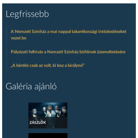
Legfrissebb
A Nemzeti Színház a mai nappal takarékossági intézkedéseket
vezet be
Pályázati felhívás a Nemzeti Színház büféinek üzemeltetésére
„A kérdés csak az volt, ki lesz a királynő”
Galéria ajánló
ZÁSZLÓK