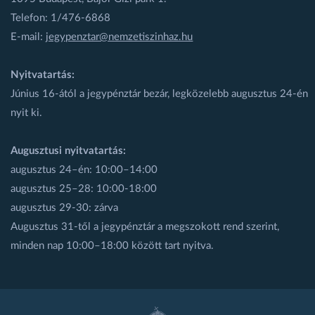
Telefon: 1/476-6868
E-mail:
jegypenztar@nemzetiszinhaz.hu
Nyitvatartás:
Június 16-ától a jegypénztár bezár, legközelebb augusztus 24-én
nyit ki.
Augusztusi nyitvatartás:
augusztus 24–én: 10:00–14:00
augusztus 25–28: 10:00-18:00
augusztus 29-30: zárva
Augusztus 31-től a jegypénztár a megszokott rend szerint,
minden nap 10:00–18:00 között tart nyitva.