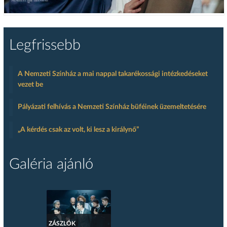
Legfrissebb
A Nemzeti Színház a mai nappal takarékossági intézkedéseket
vezet be
Pályázati felhívás a Nemzeti Színház büféinek üzemeltetésére
„A kérdés csak az volt, ki lesz a királynő”
Galéria ajánló
ZÁSZLÓK