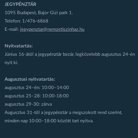
JEGYPÉNZTÁR
1095 Budapest, Bajor Gizi park 1.
Telefon: 1/476-6868
E-mail:
jegypenztar@nemzetiszinhaz.hu
Nyitvatartás:
Június 16-ától a jegypénztár bezár, legközelebb augusztus 24-én
nyit ki.
Augusztusi nyitvatartás:
augusztus 24–én: 10:00–14:00
augusztus 25–28: 10:00-18:00
augusztus 29-30: zárva
Augusztus 31-től a jegypénztár a megszokott rend szerint,
minden nap 10:00–18:00 között tart nyitva.