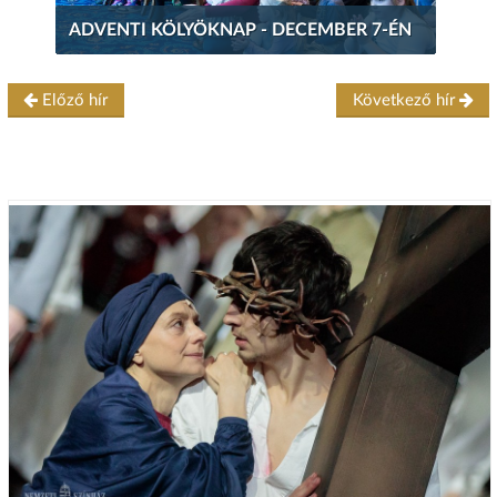
ADVENTI KÖLYÖKNAP - DECEMBER 7-ÉN
Előző hír
Következő hír