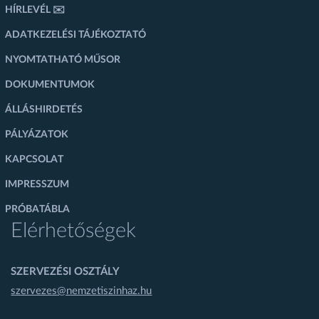
HÍRLEVÉL ✉️
ADATKEZELÉSI TÁJÉKOZTATÓ
NYOMTATHATÓ MŰSOR
DOKUMENTUMOK
ÁLLÁSHIRDETÉS
PÁLYÁZATOK
KAPCSOLAT
IMPRESSZUM
PRÓBATÁBLA
Elérhetőségek
SZERVEZÉSI OSZTÁLY
szervezes@nemzetiszinhaz.hu