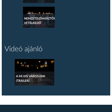
NEMZETISZÍNHÁZTÖRTÉNETI
VETÉLKEDŐ
Videó ajánló
A MI KIS VÁROSUNK
(TRAILER)