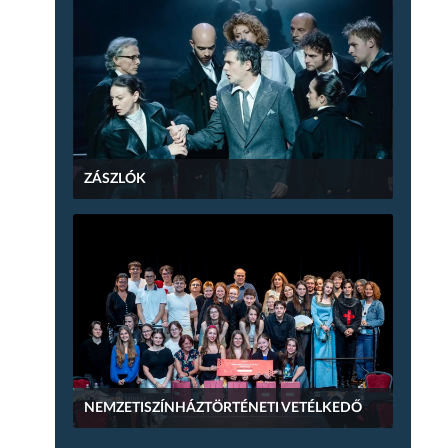
ZÁSZLÓK
NEMZETISZÍNHÁZTÖRTÉNETI VETÉLKEDŐ