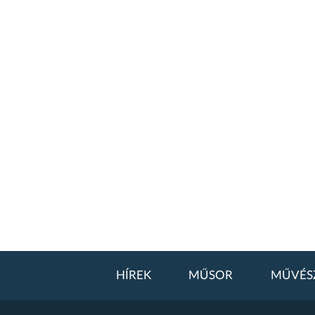
HÍREK
MŰSOR
MŰVÉS