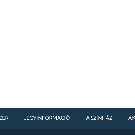
ZEK
JEGYINFORMÁCIÓ
A SZÍNHÁZ
AK