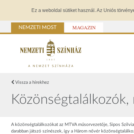
Ez a weboldal sütiket használ. Az Uniós törvény
MAGAZIN
NEMZETI MOST
Vissza a hírekhez
Közönségtalálkozók, 
A közönségtalálkozókat az MTVA műsorvezetője, Sipos Szilvia 
darabban játszó színészek, így a Három nővér közönségtalálk