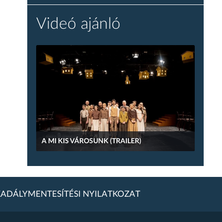
Videó ajánló
A MI KIS VÁROSUNK (TRAILER)
ADÁLYMENTESÍTÉSI NYILATKOZAT