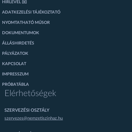
HÍRLEVÉL ✉️
ADATKEZELÉSI TÁJÉKOZTATÓ
NYOMTATHATÓ MŰSOR
DOKUMENTUMOK
ÁLLÁSHIRDETÉS
PÁLYÁZATOK
KAPCSOLAT
IMPRESSZUM
PRÓBATÁBLA
Elérhetőségek
SZERVEZÉSI OSZTÁLY
szervezes@nemzetiszinhaz.hu