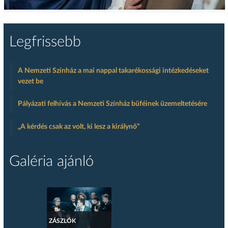
Legfrissebb
A Nemzeti Színház a mai nappal takarékossági intézkedéseket
vezet be
Pályázati felhívás a Nemzeti Színház büféinek üzemeltetésére
„A kérdés csak az volt, ki lesz a királynő”
Galéria ajánló
ZÁSZLÓK