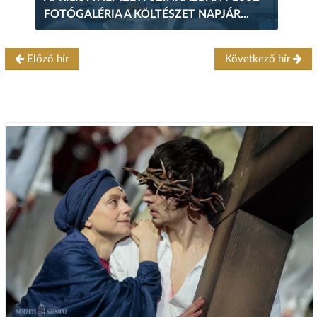
FOTÓGALÉRIA A KÖLTÉSZET NAPJÁR...
Előző hír
Következő hír