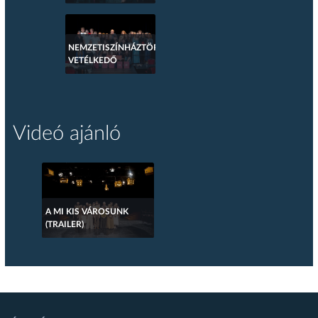
NEMZETISZÍNHÁZTÖRTÉNETI
VETÉLKEDŐ
Videó ajánló
A MI KIS VÁROSUNK
(TRAILER)