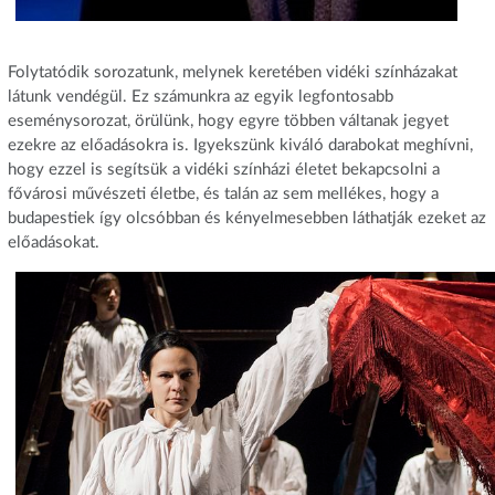
Folytatódik sorozatunk, melynek keretében vidéki színházakat
látunk vendégül. Ez számunkra az egyik legfontosabb
eseménysorozat, örülünk, hogy egyre többen váltanak jegyet
ezekre az előadásokra is. Igyekszünk kiváló darabokat meghívni,
hogy ezzel is segítsük a vidéki színházi életet bekapcsolni a
fővárosi művészeti életbe, és talán az sem mellékes, hogy a
budapestiek így olcsóbban és kényelmesebben láthatják ezeket az
előadásokat.