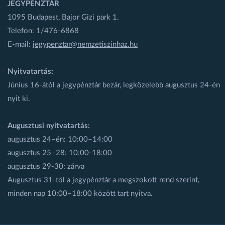
JEGYPÉNZTÁR
1095 Budapest, Bajor Gizi park 1.
Telefon: 1/476-6868
E-mail:
jegypenztar@nemzetiszinhaz.hu
Nyitvatartás:
Június 16-ától a jegypénztár bezár, legközelebb augusztus 24-én
nyit ki.
Augusztusi nyitvatartás:
augusztus 24–én: 10:00–14:00
augusztus 25–28: 10:00-18:00
augusztus 29-30: zárva
Augusztus 31-től a jegypénztár a megszokott rend szerint,
minden nap 10:00–18:00 között tart nyitva.