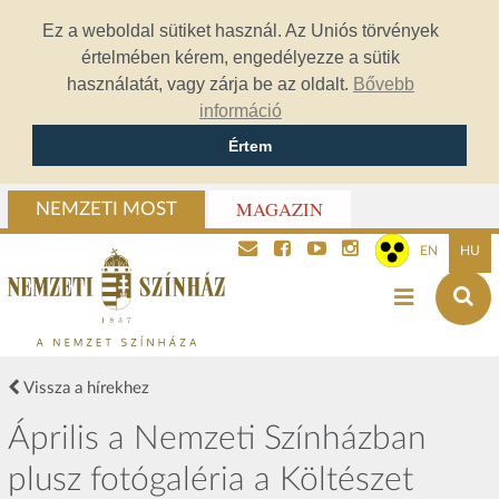
Ez a weboldal sütiket használ. Az Uniós törvények
értelmében kérem, engedélyezze a sütik
használatát, vagy zárja be az oldalt.
Bővebb
információ
Értem
MAGAZIN
NEMZETI MOST
EN
HU
Vissza a hírekhez
Április a Nemzeti Színházban
plusz fotógaléria a Költészet