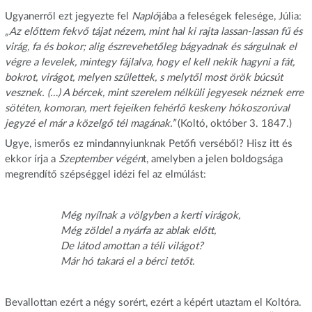
Ugyanerről ezt jegyezte fel
Napló
jába a feleségek felesége, Júlia:
„Az előttem fekvő tájat nézem, mint hal ki rajta lassan-lassan fű és
virág, fa és bokor; alig észrevehetőleg bágyadnak és sárgulnak el
végre a levelek, mintegy fájlalva, hogy el kell nekik hagyni a fát,
bokrot, virágot, melyen születtek, s melytől most örök búcsút
vesznek. (…) A bércek, mint szerelem nélküli jegyesek néznek erre
sötéten, komoran, mert fejeiken fehérlő keskeny hókoszorúval
jegyzé el már a közelgő tél magának.”
(Koltó, október 3. 1847.)
Ugye, ismerős ez mindannyiunknak Petőfi verséből? Hisz itt és
ekkor írja a
Szeptember
végén
t, amelyben a jelen boldogsága
megrendítő szépséggel idézi fel az elmúlást:
Még nyílnak a völgyben a kerti virágok,
Még zöldel a nyárfa az ablak előtt,
De látod amottan a téli világot?
Már hó takará el a bérci tetőt.
Bevallottan ezért a négy sorért, ezért a képért utaztam el Koltóra.