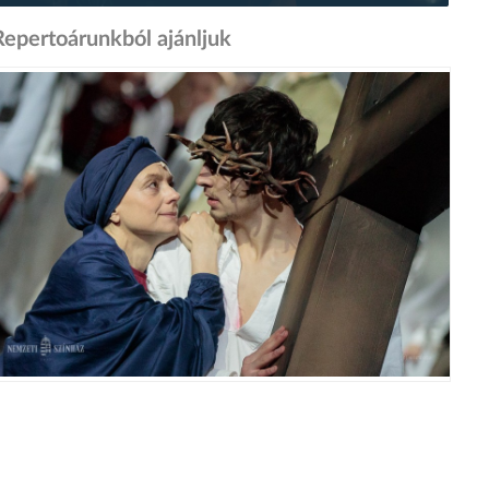
Repertoárunkból ajánljuk