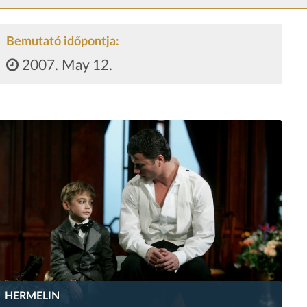
Bemutató időpontja:
2007. May 12.
HERMELIN