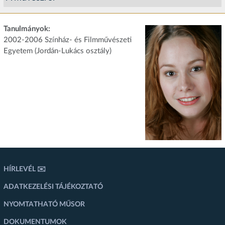
Tanulmányok:
2002-2006 Színház- és Filmművészeti
Egyetem (Jordán-Lukács osztály)
HÍRLEVÉL ✉️
ADATKEZELÉSI TÁJÉKOZTATÓ
NYOMTATHATÓ MŰSOR
DOKUMENTUMOK