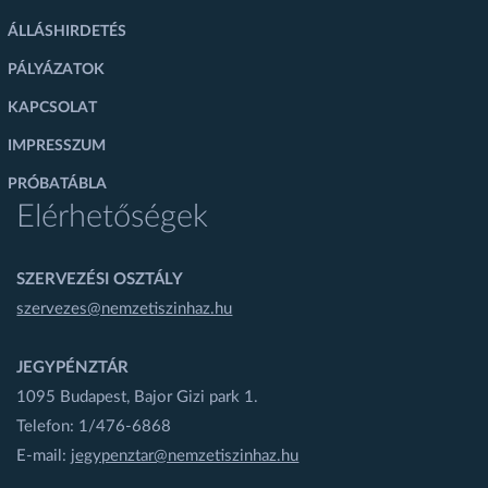
ÁLLÁSHIRDETÉS
PÁLYÁZATOK
KAPCSOLAT
IMPRESSZUM
PRÓBATÁBLA
Elérhetőségek
SZERVEZÉSI OSZTÁLY
szervezes@nemzetiszinhaz.hu
JEGYPÉNZTÁR
1095 Budapest, Bajor Gizi park 1.
Telefon: 1/476-6868
E-mail:
jegypenztar@nemzetiszinhaz.hu