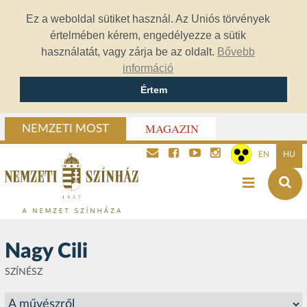
Ez a weboldal sütiket használ. Az Uniós törvények
értelmében kérem, engedélyezze a sütik
használatát, vagy zárja be az oldalt.
Bővebb
információ
Értem
MAGAZIN
NEMZETI MOST
EN
HU
Nagy Cili
SZÍNÉSZ