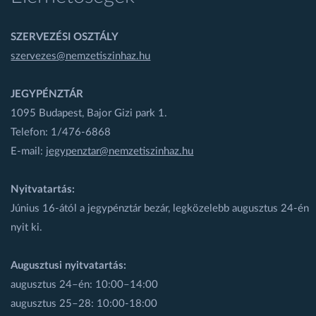
SZERVEZÉSI OSZTÁLY
szervezes@nemzetiszinhaz.hu
JEGYPÉNZTÁR
1095 Budapest, Bajor Gizi park 1.
Telefon: 1/476-6868
E-mail:
jegypenztar@nemzetiszinhaz.hu
Nyitvatartás:
Június 16-ától a jegypénztár bezár, legközelebb augusztus 24-én
nyit ki.
Augusztusi nyitvatartás:
augusztus 24–én: 10:00–14:00
augusztus 25–28: 10:00-18:00