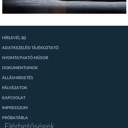
HÍRLEVÉL ✉️
ADATKEZELÉSI TÁJÉKOZTATÓ
NYOMTATHATÓ MŰSOR
DOKUMENTUMOK
ÁLLÁSHIRDETÉS
PÁLYÁZATOK
KAPCSOLAT
IMPRESSZUM
PRÓBATÁBLA
Elérhetőségek