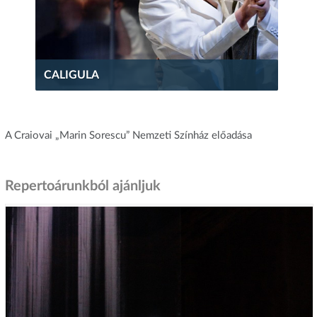
CALIGULA
A Craiovai „Marin Sorescu” Nemzeti Színház előadása
Repertoárunkból ajánljuk