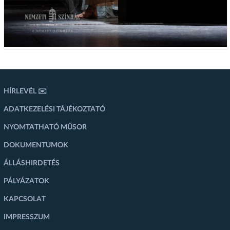
HÍRLEVÉL ✉️
ADATKEZELÉSI TÁJÉKOZTATÓ
NYOMTATHATÓ MŰSOR
DOKUMENTUMOK
ÁLLÁSHIRDETÉS
PÁLYÁZATOK
KAPCSOLAT
IMPRESSZUM