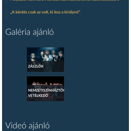
„A kérdés csak az volt, ki lesz a királynő”
Galéria ajánló
ZÁSZLÓK
NEMZETISZÍNHÁZTÖRTÉNETI
VETÉLKEDŐ
Videó ajánló