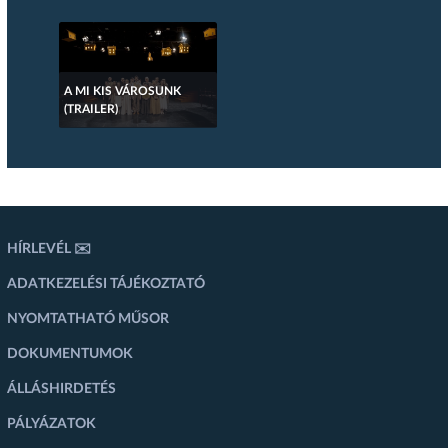
A MI KIS VÁROSUNK
(TRAILER)
HÍRLEVÉL ✉️
ADATKEZELÉSI TÁJÉKOZTATÓ
NYOMTATHATÓ MŰSOR
DOKUMENTUMOK
ÁLLÁSHIRDETÉS
PÁLYÁZATOK