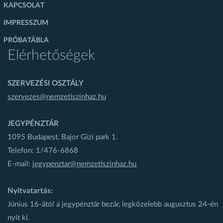
KAPCSOLAT
IMPRESSZUM
PRÓBATÁBLA
Elérhetőségek
SZERVEZÉSI OSZTÁLY
szervezes@nemzetiszinhaz.hu
JEGYPÉNZTÁR
1095 Budapest, Bajor Gizi park 1.
Telefon: 1/476-6868
E-mail:
jegypenztar@nemzetiszinhaz.hu
Nyitvatartás:
Június 16-ától a jegypénztár bezár, legközelebb augusztus 24-én
nyit ki.