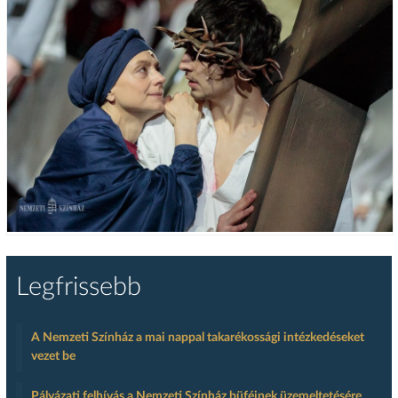
Legfrissebb
A Nemzeti Színház a mai nappal takarékossági intézkedéseket
vezet be
Pályázati felhívás a Nemzeti Színház büféinek üzemeltetésére