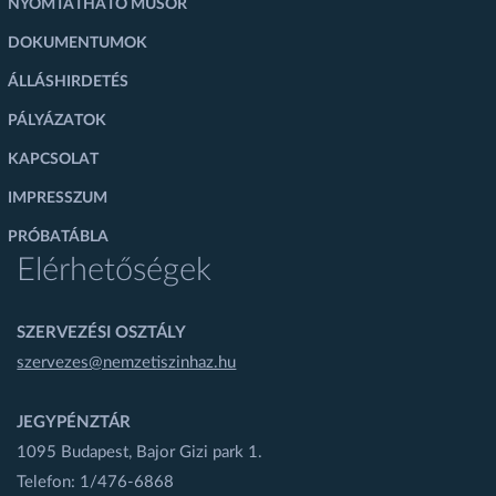
NYOMTATHATÓ MŰSOR
DOKUMENTUMOK
ÁLLÁSHIRDETÉS
PÁLYÁZATOK
KAPCSOLAT
IMPRESSZUM
PRÓBATÁBLA
Elérhetőségek
SZERVEZÉSI OSZTÁLY
szervezes@nemzetiszinhaz.hu
JEGYPÉNZTÁR
1095 Budapest, Bajor Gizi park 1.
Telefon: 1/476-6868