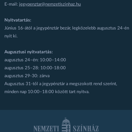
E-mail:
jegypenztar@nemzetiszinhaz.hu
Nyitvatartás:
Június 16-ától a jegypénztár bezár, legközelebb augusztus 24-én
nyit ki.
Augusztusi nyitvatartás:
augusztus 24–én: 10:00–14:00
augusztus 25–28: 10:00-18:00
augusztus 29-30: zárva
Augusztus 31-től a jegypénztár a megszokott rend szerint,
minden nap 10:00–18:00 között tart nyitva.