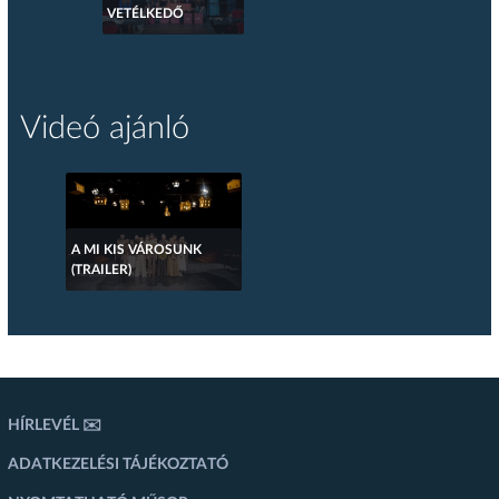
VETÉLKEDŐ
Videó ajánló
A MI KIS VÁROSUNK
(TRAILER)
HÍRLEVÉL ✉️
ADATKEZELÉSI TÁJÉKOZTATÓ