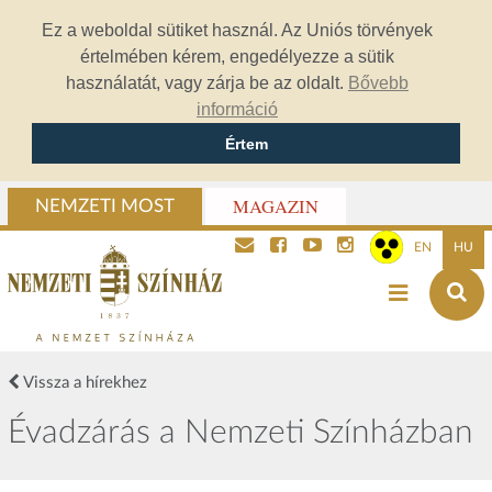
Ez a weboldal sütiket használ. Az Uniós törvények
értelmében kérem, engedélyezze a sütik
használatát, vagy zárja be az oldalt.
Bővebb
információ
Értem
MAGAZIN
NEMZETI MOST
EN
HU
Vissza a hírekhez
Évadzárás a Nemzeti Színházban