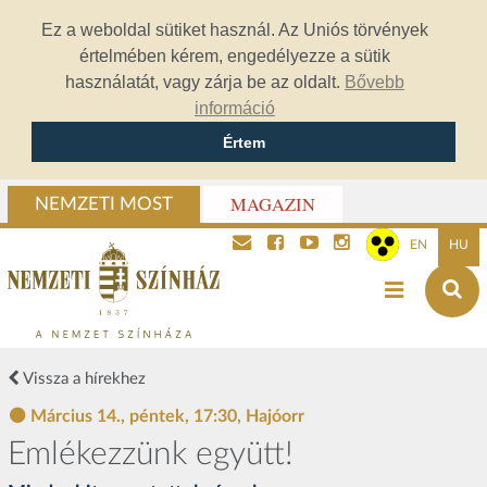
Ez a weboldal sütiket használ. Az Uniós törvények
értelmében kérem, engedélyezze a sütik
használatát, vagy zárja be az oldalt.
Bővebb
információ
Értem
MAGAZIN
NEMZETI MOST
EN
HU
Vissza a hírekhez
Március 14., péntek, 17:30, Hajóorr
Emlékezzünk együtt!