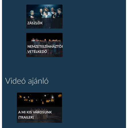
ZÁSZLÓK
NEMZETISZÍNHÁZTÖRTÉNETI
VETÉLKEDŐ
Videó ajánló
A MI KIS VÁROSUNK
(TRAILER)