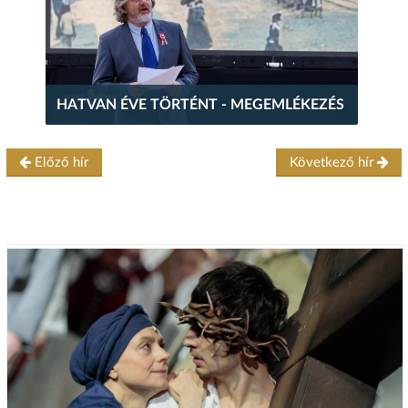
HATVAN ÉVE TÖRTÉNT - MEGEMLÉKEZÉS
Előző hír
Következő hír