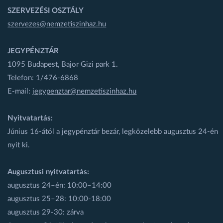
SZERVEZÉSI OSZTÁLY
szervezes@nemzetiszinhaz.hu
JEGYPÉNZTÁR
1095 Budapest, Bajor Gizi park 1.
Telefon: 1/476-6868
E-mail:
jegypenztar@nemzetiszinhaz.hu
Nyitvatartás:
Június 16-ától a jegypénztár bezár, legközelebb augusztus 24-én
nyit ki.
Augusztusi nyitvatartás:
augusztus 24–én: 10:00–14:00
augusztus 25–28: 10:00-18:00
augusztus 29-30: zárva