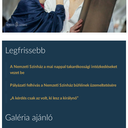
Legfrissebb
A Nemzeti Színház a mai nappal takarékossági intézkedéseket
vezet be
Pályázati felhívás a Nemzeti Színház büféinek üzemeltetésére
„A kérdés csak az volt, ki lesz a királynő”
Galéria ajánló