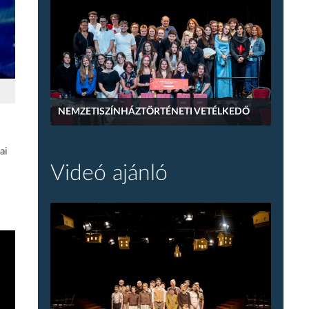
NEMZETISZÍNHÁZTÖRTÉNETI VETÉLKEDŐ
ai
Videó ajánló