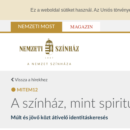
Ez a weboldal sütiket használ. Az Uniós törvény
MAGAZIN
NEMZETI MOST
Vissza a hírekhez
MITEM12
A színház, mint spiri
Múlt és jövő közt átívelő identitáskeresés