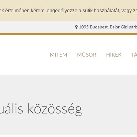
ek értelmében kérem, engedélyezze a sütik használatát, vagy zá
1095 Budapest, Bajor Gizi park
MITEM
MŰSOR
HÍREK
T
tuális közösség