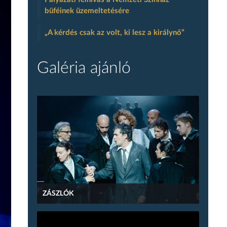
büféinek üzemeltetésére
„A kérdés csak az volt, ki lesz a királynő”
Galéria ajánló
ZÁSZLÓK