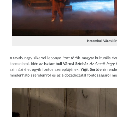
Isztambuli Városi Sz
A tavaly nagy sikerrel lebonyolított török-magyar kulturális 
kapcsolatai. Idén az
Isztambuli Városi Színház
Az Ararát-hegy 
színházi élet egyik fontos szereplőjének,
Yiğit Sertdenir
rende
mindenható szerelemről és az áldozathozatal fontosságáról me