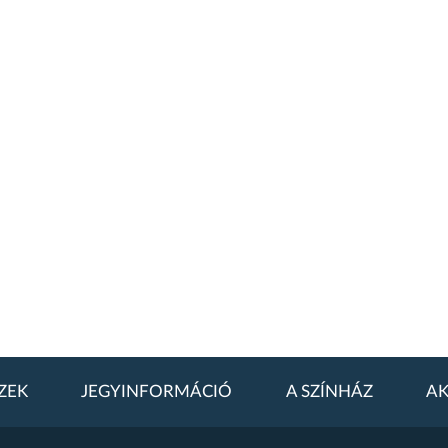
ZEK
JEGYINFORMÁCIÓ
A SZÍNHÁZ
AK