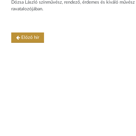
Dózsa László színművész, rendező, érdemes és kiváló művész b
ravatalozójában.
Előző hír