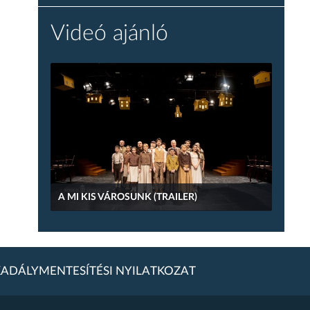
Videó ajánló
A MI KIS VÁROSUNK (TRAILER)
ADÁLYMENTESÍTÉSI NYILATKOZAT