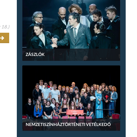
 18.)
r
ZÁSZLÓK
NEMZETISZÍNHÁZTÖRTÉNETI VETÉLKEDŐ