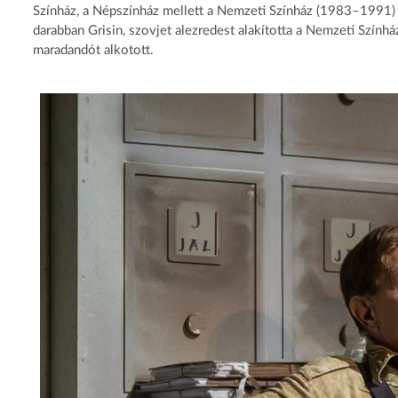
Színház, a Népszínház mellett a Nemzeti Színház (1983–1991) t
darabban Grisin, szovjet alezredest alakította a Nemzeti Szính
maradandót alkotott.