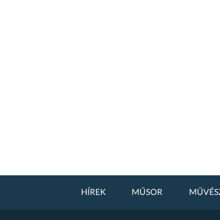
HÍREK
MŰSOR
MŰVÉS