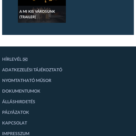
A MI KIS VÁROSUNK
(TRAILER)
HÍRLEVÉL ✉️
ADATKEZELÉSI TÁJÉKOZTATÓ
NYOMTATHATÓ MŰSOR
DOKUMENTUMOK
ÁLLÁSHIRDETÉS
PÁLYÁZATOK
KAPCSOLAT
IMPRESSZUM