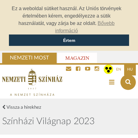
Ez a weboldal sütiket használ. Az Uniós törvények
értelmében kérem, engedélyezze a sütik
használatát, vagy zárja be az oldalt.
Bővebb
információ
Értem
MAGAZIN
NEMZETI MOST
EN
HU
Vissza a hírekhez
Színházi Világnap 2023