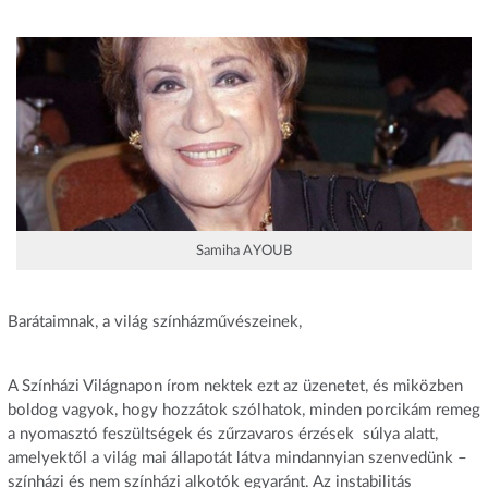
Samiha AYOUB
Barátaimnak, a világ színházművészeinek,
A Színházi Világnapon írom nektek ezt az üzenetet, és miközben
boldog vagyok, hogy hozzátok szólhatok, minden porcikám remeg
a nyomasztó feszültségek és zűrzavaros érzések súlya alatt,
amelyektől a világ mai állapotát látva mindannyian szenvedünk –
színházi és nem színházi alkotók egyaránt. Az instabilitás