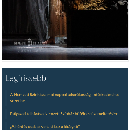
Legfrissebb
A Nemzeti Színház a mai nappal takarékossági intézkedéseket
vezet be
Pályázati felhívás a Nemzeti Színház büféinek üzemeltetésére
„A kérdés csak az volt, ki lesz a királynő”