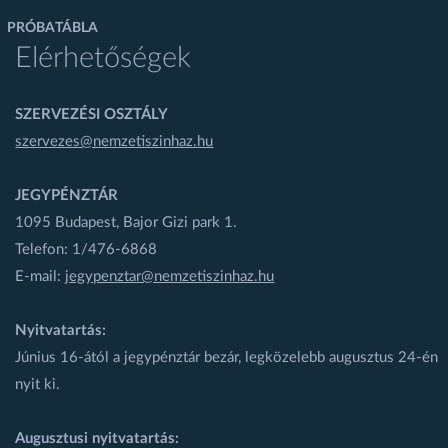
PRÓBATÁBLA
Elérhetőségek
SZERVEZÉSI OSZTÁLY
szervezes@nemzetiszinhaz.hu
JEGYPÉNZTÁR
1095 Budapest, Bajor Gizi park 1.
Telefon: 1/476-6868
E-mail:
jegypenztar@nemzetiszinhaz.hu
Nyitvatartás:
Június 16-ától a jegypénztár bezár, legközelebb augusztus 24-én
nyit ki.
Augusztusi nyitvatartás: