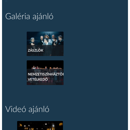
Galéria ajánló
ZÁSZLÓK
NEMZETISZÍNHÁZTÖRTÉNETI
VETÉLKEDŐ
Videó ajánló