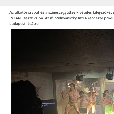
Az alkotói csapat és a színészegyüttes kivételes kifejezőkép
INFANT fesztiválon. Az ifj. Vidnyánszky Attila rendezte produ
budapesti teátrum.