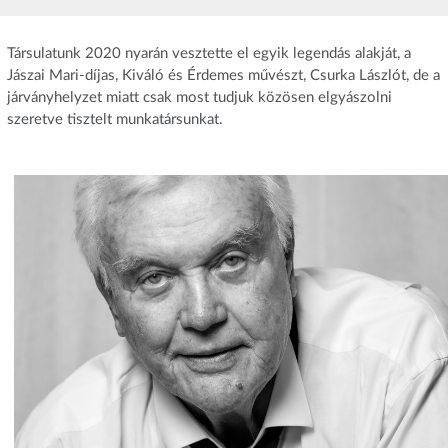
Társulatunk 2020 nyarán vesztette el egyik legendás alakját, a
Jászai Mari-díjas, Kiváló és Érdemes művészt, Csurka Lászlót, de a
járványhelyzet miatt csak most tudjuk közösen elgyászolni
szeretve tisztelt munkatársunkat.