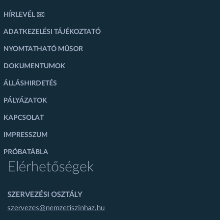
HÍRLEVÉL ✉️
ADATKEZELÉSI TÁJÉKOZTATÓ
NYOMTATHATÓ MŰSOR
DOKUMENTUMOK
ÁLLÁSHIRDETÉS
PÁLYÁZATOK
KAPCSOLAT
IMPRESSZUM
PRÓBATÁBLA
Elérhetőségek
SZERVEZÉSI OSZTÁLY
szervezes@nemzetiszinhaz.hu