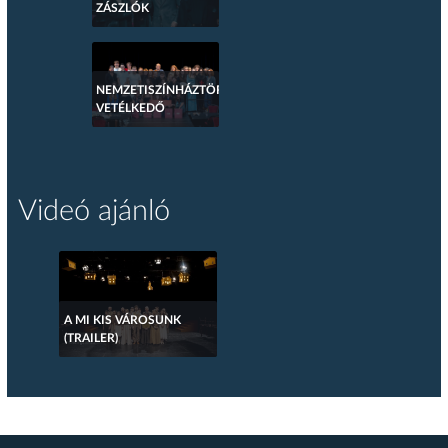
ZÁSZLÓK
NEMZETISZÍNHÁZTÖRTÉNETI
VETÉLKEDŐ
Videó ajánló
A MI KIS VÁROSUNK
(TRAILER)