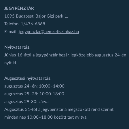
JEGYPÉNZTÁR
1095 Budapest, Bajor Gizi park 1.
Telefon: 1/476-6868
E-mail:
jegypenztar@nemzetiszinhaz.hu
Nyitvatartás:
Június 16-ától a jegypénztár bezár, legközelebb augusztus 24-én
nyit ki.
Augusztusi nyitvatartás:
augusztus 24–én: 10:00–14:00
augusztus 25–28: 10:00-18:00
augusztus 29-30: zárva
Augusztus 31-től a jegypénztár a megszokott rend szerint,
minden nap 10:00–18:00 között tart nyitva.