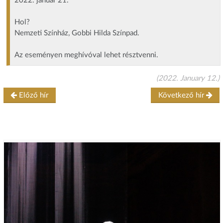
2022. január 21.
Hol?
Nemzeti Színház, Gobbi Hilda Színpad.
Az eseményen meghívóval lehet résztvenni.
(2022. January 12.)
Előző hír
Következő hír