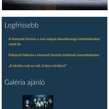
Legfrissebb
A Nemzeti Színház a mai nappal takarékossági intézkedéseket
vezet be
Pályázati felhívás a Nemzeti Színház büféinek üzemeltetésére
„A kérdés csak az volt, ki lesz a királynő”
Galéria ajánló