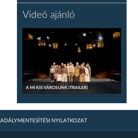
Videó ajánló
A MI KIS VÁROSUNK (TRAILER)
ADÁLYMENTESÍTÉSI NYILATKOZAT