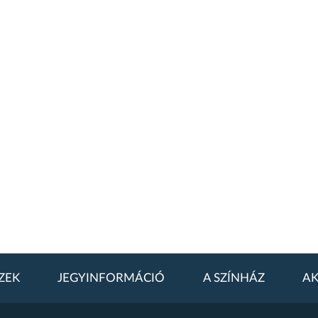
ZEK
JEGYINFORMÁCIÓ
A SZÍNHÁZ
AK