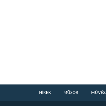
HÍREK
MŰSOR
MŰVÉS