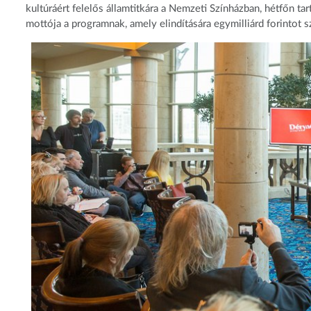
kultúráért felelős államtitkára a Nemzeti Színházban, hétfőn ta
mottója a programnak, amely elindítására egymilliárd forintot 