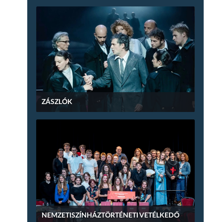
ZÁSZLÓK
NEMZETISZÍNHÁZTÖRTÉNETI VETÉLKEDŐ