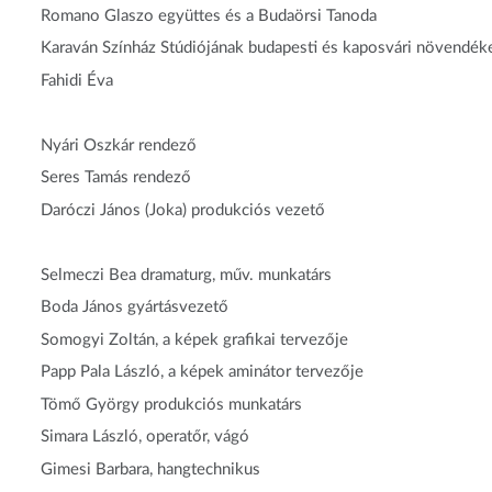
Romano Glaszo együttes és a Budaörsi Tanoda
Karaván Színház Stúdiójának budapesti és kaposvári növendék
Fahidi Éva
Nyári Oszkár rendező
Seres Tamás rendező
Daróczi János (Joka) produkciós vezető
Selmeczi Bea dramaturg, műv. munkatárs
Boda János gyártásvezető
Somogyi Zoltán, a képek grafikai tervezője
Papp Pala László, a képek aminátor tervezője
Tömő György produkciós munkatárs
Simara László, operatőr, vágó
Gimesi Barbara, hangtechnikus