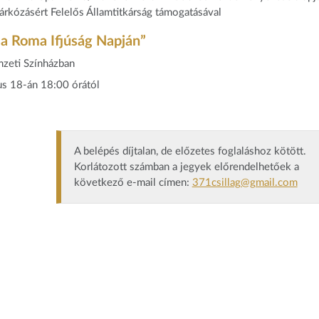
zárkózásért Felelős Államtitkárság támogatásával
 a Roma Ifjúság Napján”
zeti Színházban
s 18-án 18:00 órától
A belépés díjtalan, de előzetes foglaláshoz kötött.
Korlátozott számban a jegyek előrendelhetőek a
következő e-mail címen:
371csillag@gmail.com