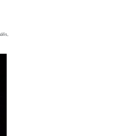
ális,