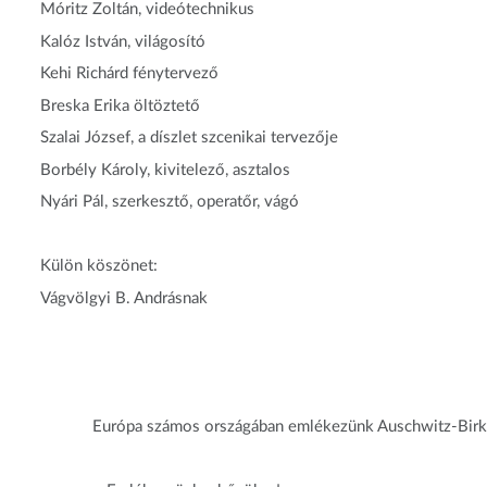
Móritz Zoltán, videótechnikus
Kalóz István, világosító
Kehi Richárd fénytervező
Breska Erika öltöztető
Szalai József, a díszlet szcenikai tervezője
Borbély Károly, kivitelező, asztalos
Nyári Pál, szerkesztő, operatőr, vágó
Külön köszönet:
Vágvölgyi B. Andrásnak
Európa számos országában emlékezünk Auschwitz-Birken