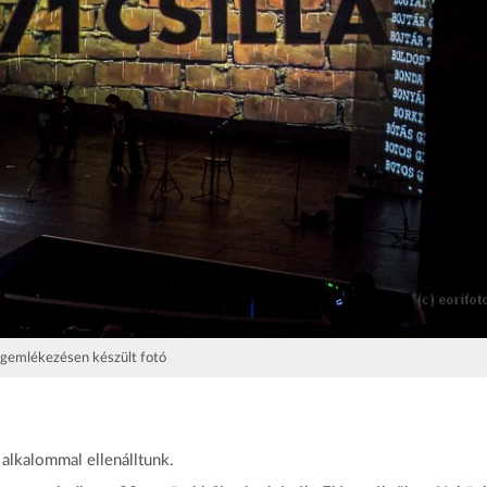
gemlékezésen készült fotó
 alkalommal ellenálltunk.