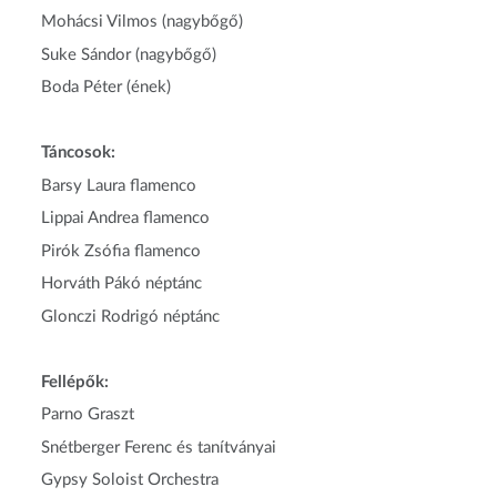
Mohácsi Vilmos (nagybőgő)
Suke Sándor (nagybőgő)
Boda Péter (ének)
Táncosok:
Barsy Laura flamenco
Lippai Andrea flamenco
Pirók Zsófia flamenco
Horváth Pákó néptánc
Glonczi Rodrigó néptánc
Fellépők:
Parno Graszt
Snétberger Ferenc és tanítványai
Gypsy Soloist Orchestra