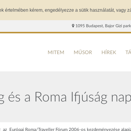
ek értelmében kérem, engedélyezze a sütik használatát, vagy zá
1095 Budapest, Bajor Gizi park
MITEM
MŰSOR
HÍREK
T
 és a Roma Ifjúság nap
 az Európai Roma/Traveller Fórum 2006-os kezdeményezése alapjá