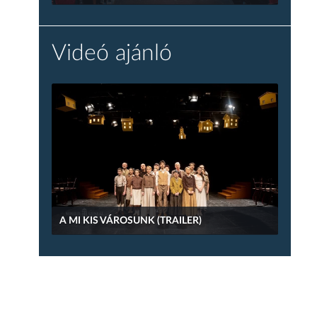
Videó ajánló
A MI KIS VÁROSUNK (TRAILER)