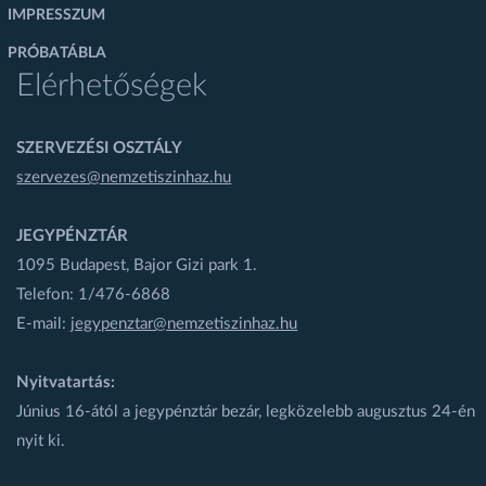
IMPRESSZUM
PRÓBATÁBLA
Elérhetőségek
SZERVEZÉSI OSZTÁLY
szervezes@nemzetiszinhaz.hu
JEGYPÉNZTÁR
1095 Budapest, Bajor Gizi park 1.
Telefon: 1/476-6868
E-mail:
jegypenztar@nemzetiszinhaz.hu
Nyitvatartás:
Június 16-ától a jegypénztár bezár, legközelebb augusztus 24-én
nyit ki.