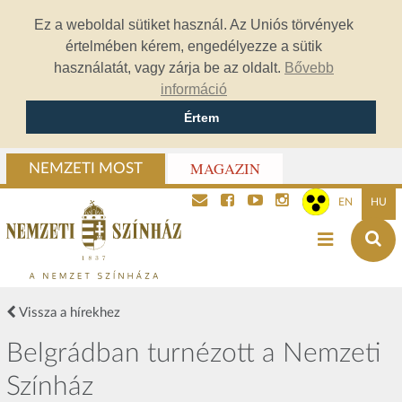
Ez a weboldal sütiket használ. Az Uniós törvények
értelmében kérem, engedélyezze a sütik
használatát, vagy zárja be az oldalt.
Bővebb
információ
Értem
MAGAZIN
NEMZETI MOST
EN
HU
Vissza a hírekhez
Belgrádban turnézott a Nemzeti
Színház