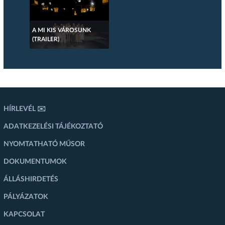
A MI KIS VÁROSUNK
(TRAILER)
HÍRLEVÉL ✉️
ADATKEZELÉSI TÁJÉKOZTATÓ
NYOMTATHATÓ MŰSOR
DOKUMENTUMOK
ÁLLÁSHIRDETÉS
PÁLYÁZATOK
KAPCSOLAT