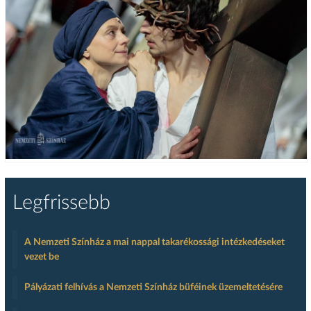
Legfrissebb
A Nemzeti Színház a mai nappal takarékossági intézkedéseket
vezet be
Pályázati felhívás a Nemzeti Színház büféinek üzemeltetésére