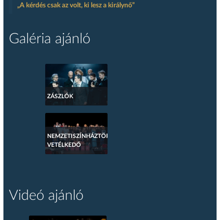
„A kérdés csak az volt, ki lesz a királynő”
Galéria ajánló
ZÁSZLÓK
NEMZETISZÍNHÁZTÖRTÉNETI
VETÉLKEDŐ
Videó ajánló