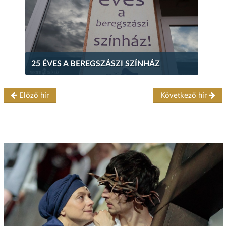
25 ÉVES A BEREGSZÁSZI SZÍNHÁZ
Előző hír
Következő hír