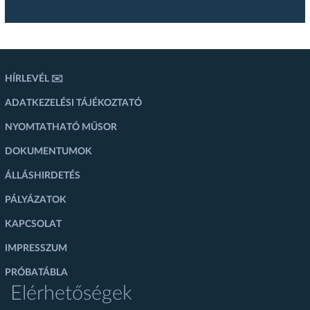
HÍRLEVÉL ✉️
ADATKEZELÉSI TÁJÉKOZTATÓ
NYOMTATHATÓ MŰSOR
DOKUMENTUMOK
ÁLLÁSHIRDETÉS
PÁLYÁZATOK
KAPCSOLAT
IMPRESSZUM
PRÓBATÁBLA
Elérhetőségek