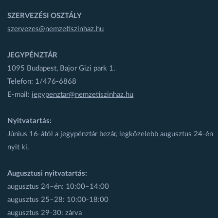
SZERVEZÉSI OSZTÁLY
szervezes@nemzetiszinhaz.hu
JEGYPÉNZTÁR
1095 Budapest, Bajor Gizi park 1.
Telefon: 1/476-6868
E-mail:
jegypenztar@nemzetiszinhaz.hu
Nyitvatartás:
Június 16-ától a jegypénztár bezár, legközelebb augusztus 24-én
nyit ki.
Augusztusi nyitvatartás:
augusztus 24–én: 10:00–14:00
augusztus 25–28: 10:00-18:00
augusztus 29-30: zárva