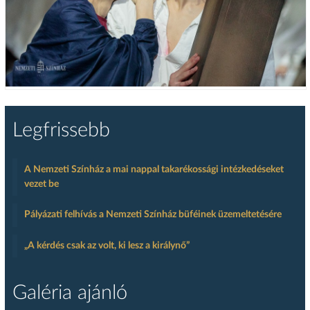
Legfrissebb
A Nemzeti Színház a mai nappal takarékossági intézkedéseket
vezet be
Pályázati felhívás a Nemzeti Színház büféinek üzemeltetésére
„A kérdés csak az volt, ki lesz a királynő”
Galéria ajánló