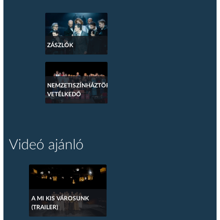
ZÁSZLÓK
NEMZETISZÍNHÁZTÖRTÉNETI
VETÉLKEDŐ
Videó ajánló
A MI KIS VÁROSUNK
(TRAILER)