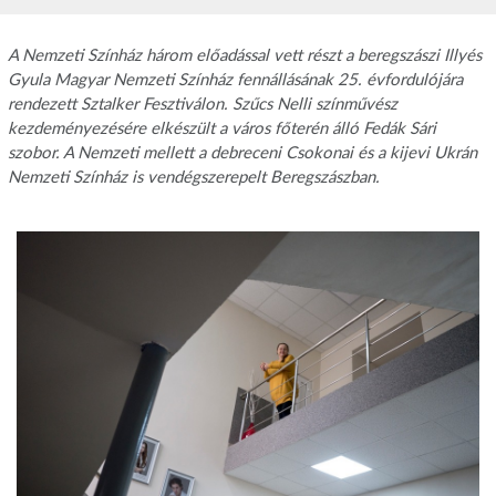
A Nemzeti Színház három előadással vett részt a beregszászi Illyés
Gyula Magyar Nemzeti Színház fennállásának 25. évfordulójára
rendezett Sztalker Fesztiválon. Szűcs Nelli színművész
kezdeményezésére elkészült a város főterén álló Fedák Sári
szobor. A Nemzeti mellett a debreceni Csokonai és a kijevi Ukrán
Nemzeti Színház is vendégszerepelt Beregszászban.