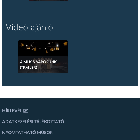
Videó ajánló
A MI KIS VÁROSUNK
(TRAILER)
HÍRLEVÉL ✉️
ADATKEZELÉSI TÁJÉKOZTATÓ
NYOMTATHATÓ MŰSOR