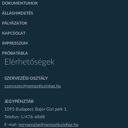
DOKUMENTUMOK
ÁLLÁSHIRDETÉS
PÁLYÁZATOK
KAPCSOLAT
IMPRESSZUM
PRÓBATÁBLA
Elérhetőségek
SZERVEZÉSI OSZTÁLY
szervezes@nemzetiszinhaz.hu
JEGYPÉNZTÁR
1095 Budapest, Bajor Gizi park 1.
Telefon: 1/476-6868
E-mail:
jegypenztar@nemzetiszinhaz.hu