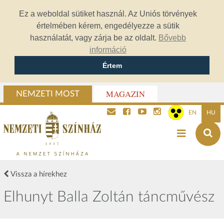
Ez a weboldal sütiket használ. Az Uniós törvények
értelmében kérem, engedélyezze a sütik
használatát, vagy zárja be az oldalt.
Bővebb
információ
Értem
MAGAZIN
NEMZETI MOST
EN
HU
Vissza a hírekhez
Elhunyt Balla Zoltán táncművész