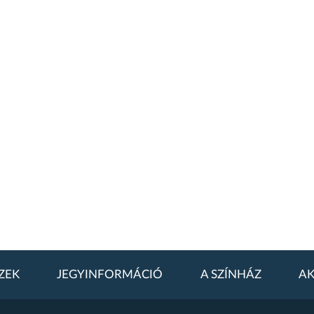
ZEK
JEGYINFORMÁCIÓ
A SZÍNHÁZ
AK