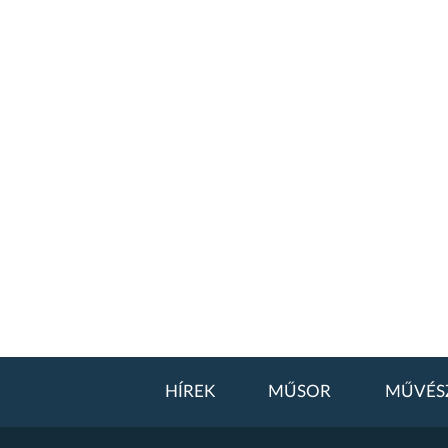
HÍREK
MŰSOR
MŰVÉS