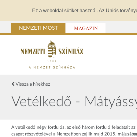
Ez a weboldal sütiket használ. Az Uniós törvény
MAGAZIN
NEMZETI MOST
Vissza a hírekhez
Vetélkedő - Mátyáss
A vetélkedő négy fordulós, az első három forduló feladatait az 
csapat részvételével a Nemzetiben zajlik majd 2015. májusában