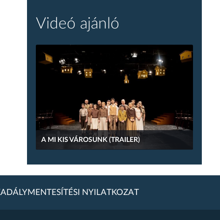
Videó ajánló
A MI KIS VÁROSUNK (TRAILER)
ADÁLYMENTESÍTÉSI NYILATKOZAT