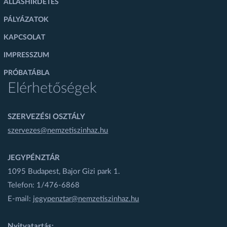
ÁLLÁSHIRDETÉS
PÁLYÁZATOK
KAPCSOLAT
IMPRESSZUM
PRÓBATÁBLA
Elérhetőségek
SZERVEZÉSI OSZTÁLY
szervezes@nemzetiszinhaz.hu
JEGYPÉNZTÁR
1095 Budapest, Bajor Gizi park 1.
Telefon: 1/476-6868
E-mail:
jegypenztar@nemzetiszinhaz.hu
Nyitvatartás: