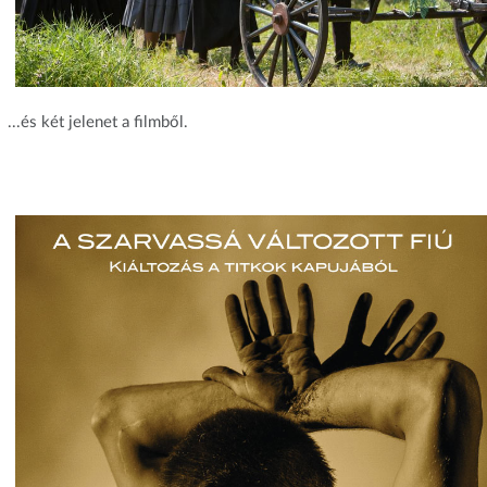
...és két jelenet a filmből.