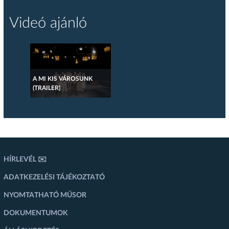
Videó ajánló
A MI KIS VÁROSUNK
(TRAILER)
HÍRLEVÉL ✉️
ADATKEZELÉSI TÁJÉKOZTATÓ
NYOMTATHATÓ MŰSOR
DOKUMENTUMOK