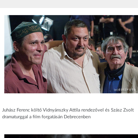
Juhász Ferenc költő Vidnyánszky Attila rendezővel és Szász Zsolt
dramaturggal a film forgatásán Debrecenben