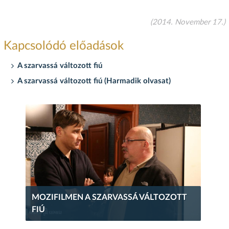
(2014. November 17.)
Kapcsolódó előadások
A szarvassá változott fiú
A szarvassá változott fiú (Harmadik olvasat)
MOZIFILMEN A SZARVASSÁ VÁLTOZOTT
FIÚ