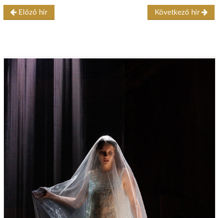
Előző hír
Következő hír