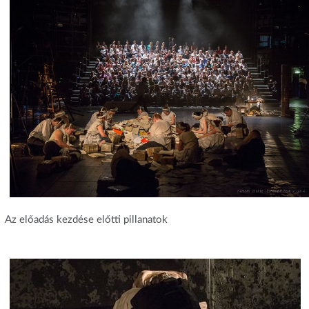
Az előadás kezdése előtti pillanatok