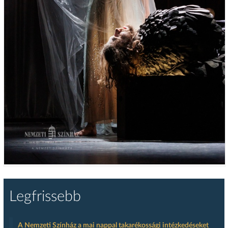
Legfrissebb
A Nemzeti Színház a mai nappal takarékossági intézkedéseket