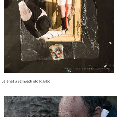
Jelenet a színpadi előadásból...