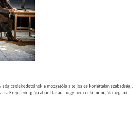
yiség cselekedeteinek a mozgatója a teljes és korláttalan szabadság.
a is. Ereje, energiája abból fakad, hogy nem neki mondják meg, mit