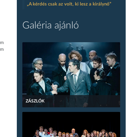
„A kérdés csak az volt, ki lesz a királynő”
Galéria ajánló
em
em
ZÁSZLÓK