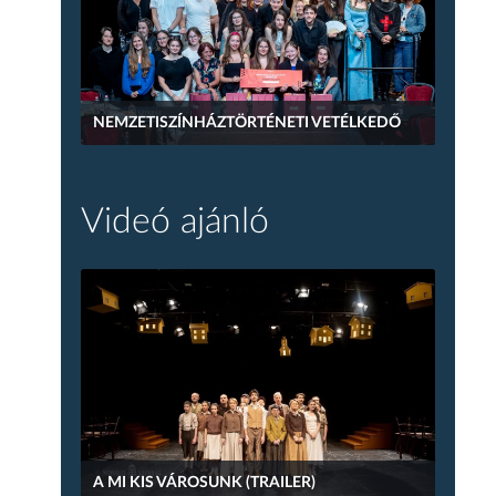
NEMZETISZÍNHÁZTÖRTÉNETI VETÉLKEDŐ
Videó ajánló
A MI KIS VÁROSUNK (TRAILER)