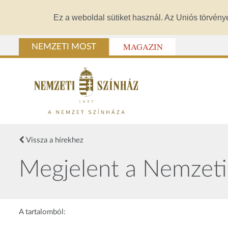
Ez a weboldal sütiket használ. Az Uniós törvény
MAGAZIN
NEMZETI MOST
Vissza a hírekhez
Megjelent a Nemzeti
A tartalomból: