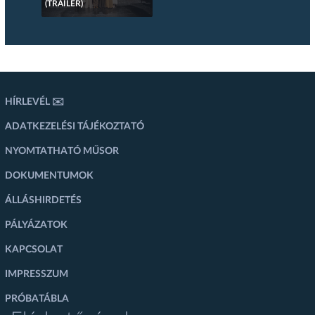
(TRAILER)
HÍRLEVÉL ✉️
ADATKEZELÉSI TÁJÉKOZTATÓ
NYOMTATHATÓ MŰSOR
DOKUMENTUMOK
ÁLLÁSHIRDETÉS
PÁLYÁZATOK
KAPCSOLAT
IMPRESSZUM
PRÓBATÁBLA