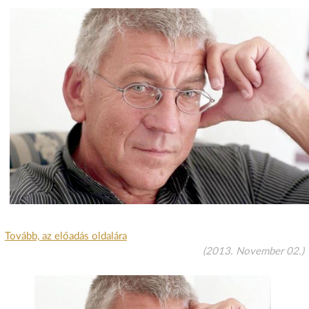
Tovább, az előadás oldalára
(2013. November 02.)