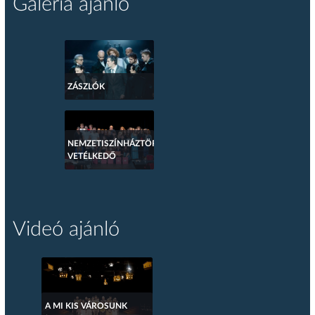
Galéria ajánló
ZÁSZLÓK
NEMZETISZÍNHÁZTÖRTÉNETI
VETÉLKEDŐ
Videó ajánló
A MI KIS VÁROSUNK