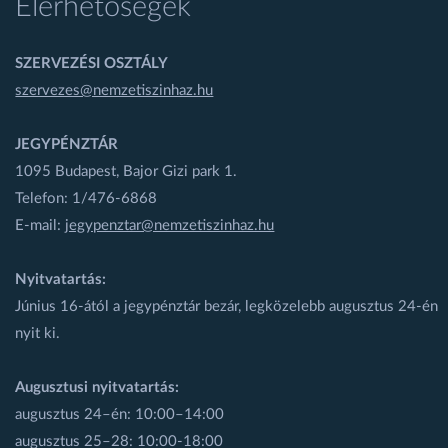
Elérhetőségek
SZERVEZÉSI OSZTÁLY
szervezes@nemzetiszinhaz.hu
JEGYPÉNZTÁR
1095 Budapest, Bajor Gizi park 1.
Telefon: 1/476-6868
E-mail:
jegypenztar@nemzetiszinhaz.hu
Nyitvatartás:
Június 16-ától a jegypénztár bezár, legközelebb augusztus 24-én
nyit ki.
Augusztusi nyitvatartás:
augusztus 24–én: 10:00–14:00
augusztus 25–28: 10:00-18:00