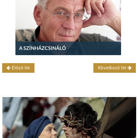
A SZÍNHÁZCSINÁLÓ
Előző hír
Következő hír