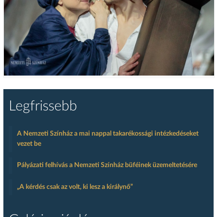
Legfrissebb
A Nemzeti Színház a mai nappal takarékossági intézkedéseket
vezet be
Pályázati felhívás a Nemzeti Színház büféinek üzemeltetésére
„A kérdés csak az volt, ki lesz a királynő”