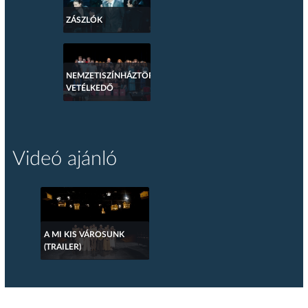
ZÁSZLÓK
NEMZETISZÍNHÁZTÖRTÉNETI
VETÉLKEDŐ
Videó ajánló
A MI KIS VÁROSUNK
(TRAILER)