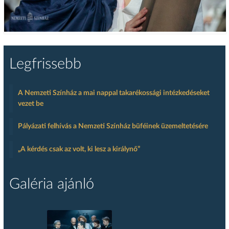
Legfrissebb
A Nemzeti Színház a mai nappal takarékossági intézkedéseket
vezet be
Pályázati felhívás a Nemzeti Színház büféinek üzemeltetésére
„A kérdés csak az volt, ki lesz a királynő”
Galéria ajánló