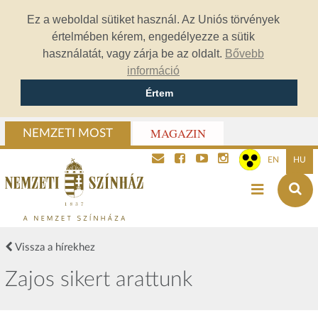
Ez a weboldal sütiket használ. Az Uniós törvények
értelmében kérem, engedélyezze a sütik
használatát, vagy zárja be az oldalt.
Bővebb
információ
Értem
MAGAZIN
NEMZETI MOST
EN
HU
Vissza a hírekhez
Zajos sikert arattunk