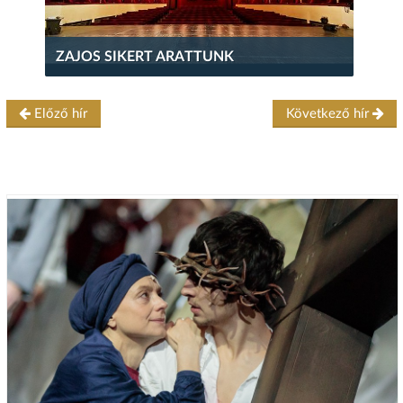
ZAJOS SIKERT ARATTUNK
Előző hír
Következő hír