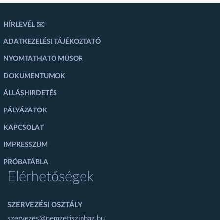
HÍRLEVÉL ✉️
ADATKEZELÉSI TÁJÉKOZTATÓ
NYOMTATHATÓ MŰSOR
DOKUMENTUMOK
ÁLLÁSHIRDETÉS
PÁLYÁZATOK
KAPCSOLAT
IMPRESSZUM
PRÓBATÁBLA
Elérhetőségek
SZERVEZÉSI OSZTÁLY
szervezes@nemzetiszinhaz.hu