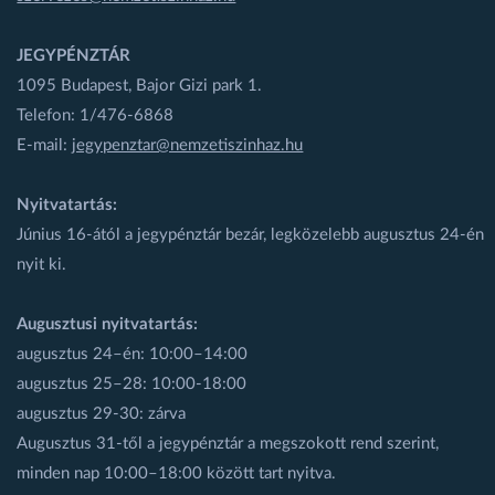
JEGYPÉNZTÁR
1095 Budapest, Bajor Gizi park 1.
Telefon: 1/476-6868
E-mail:
jegypenztar@nemzetiszinhaz.hu
Nyitvatartás:
Június 16-ától a jegypénztár bezár, legközelebb augusztus 24-én
nyit ki.
Augusztusi nyitvatartás:
augusztus 24–én: 10:00–14:00
augusztus 25–28: 10:00-18:00
augusztus 29-30: zárva
Augusztus 31-től a jegypénztár a megszokott rend szerint,
minden nap 10:00–18:00 között tart nyitva.