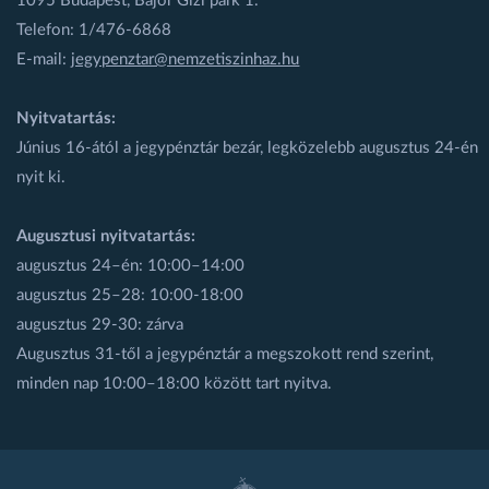
1095 Budapest, Bajor Gizi park 1.
Telefon: 1/476-6868
E-mail:
jegypenztar@nemzetiszinhaz.hu
Nyitvatartás:
Június 16-ától a jegypénztár bezár, legközelebb augusztus 24-én
nyit ki.
Augusztusi nyitvatartás:
augusztus 24–én: 10:00–14:00
augusztus 25–28: 10:00-18:00
augusztus 29-30: zárva
Augusztus 31-től a jegypénztár a megszokott rend szerint,
minden nap 10:00–18:00 között tart nyitva.