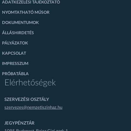
ADATKEZELÉSI TÁJÉKOZTATÓ
NYOMTATHATÓ MŰSOR
DOKUMENTUMOK
ÁLLÁSHIRDETÉS
PÁLYÁZATOK
KAPCSOLAT
IMPRESSZUM
PRÓBATÁBLA
Elérhetőségek
SZERVEZÉSI OSZTÁLY
szervezes@nemzetiszinhaz.hu
JEGYPÉNZTÁR