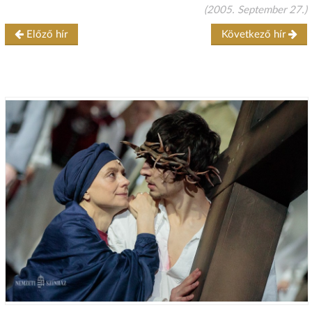
(2005. September 27.)
Előző hír
Következő hír