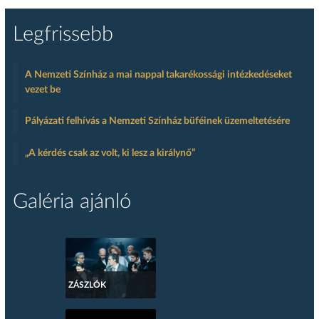
Legfrissebb
A Nemzeti Színház a mai nappal takarékossági intézkedéseket
vezet be
Pályázati felhívás a Nemzeti Színház büféinek üzemeltetésére
„A kérdés csak az volt, ki lesz a királynő”
Galéria ajánló
ZÁSZLÓK