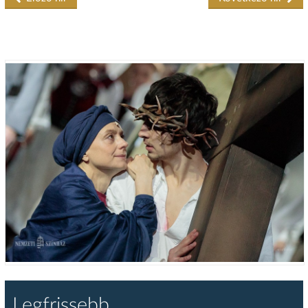
Legfrissebb