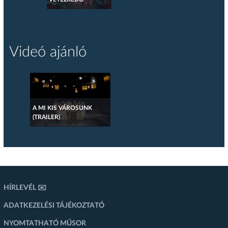
Videó ajánló
A MI KIS VÁROSUNK
(TRAILER)
HÍRLEVÉL ✉️
ADATKEZELÉSI TÁJÉKOZTATÓ
NYOMTATHATÓ MŰSOR