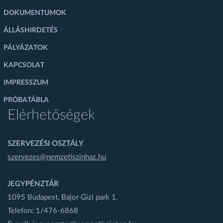
DOKUMENTUMOK
ÁLLÁSHIRDETÉS
PÁLYÁZATOK
KAPCSOLAT
IMPRESSZUM
PRÓBATÁBLA
Elérhetőségek
SZERVEZÉSI OSZTÁLY
szervezes@nemzetiszinhaz.hu
JEGYPÉNZTÁR
1095 Budapest, Bajor Gizi park 1.
Telefon: 1/476-6868