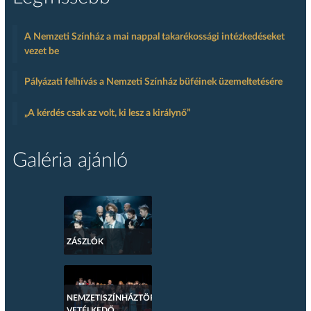
A Nemzeti Színház a mai nappal takarékossági intézkedéseket
vezet be
Pályázati felhívás a Nemzeti Színház büféinek üzemeltetésére
„A kérdés csak az volt, ki lesz a királynő”
Galéria ajánló
ZÁSZLÓK
NEMZETISZÍNHÁZTÖRTÉNETI
VETÉLKEDŐ