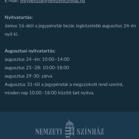
E-mail:
jegypenztar@nemzetiszinhaz.hu
Nyitvatartás:
Június 16-ától a jegypénztár bezár, legközelebb augusztus 24-én
nyit ki.
Augusztusi nyitvatartás:
augusztus 24–én: 10:00–14:00
augusztus 25–28: 10:00-18:00
augusztus 29-30: zárva
Augusztus 31-től a jegypénztár a megszokott rend szerint,
minden nap 10:00–18:00 között tart nyitva.