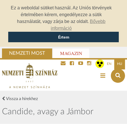
Ez a weboldal sütiket használ. Az Uniós törvények
értelmében kérem, engedélyezze a sütik
használatát, vagy zárja be az oldalt.
Bővebb
információ
Értem
MAGAZIN
NEMZETI MOST
EN
HU
Vissza a hírekhez
Candide, avagy a Jámbor