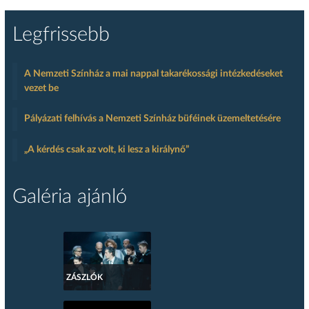
Legfrissebb
A Nemzeti Színház a mai nappal takarékossági intézkedéseket
vezet be
Pályázati felhívás a Nemzeti Színház büféinek üzemeltetésére
„A kérdés csak az volt, ki lesz a királynő”
Galéria ajánló
ZÁSZLÓK