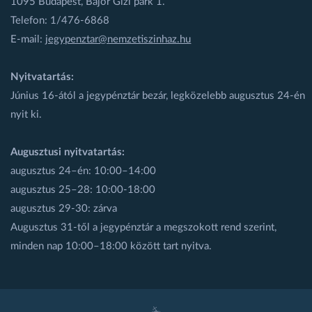
1095 Budapest, Bajor Gizi park 1.
Telefon: 1/476-6868
E-mail:
jegypenztar@nemzetiszinhaz.hu
Nyitvatartás:
Június 16-ától a jegypénztár bezár, legközelebb augusztus 24-én
nyit ki.
Augusztusi nyitvatartás:
augusztus 24–én: 10:00–14:00
augusztus 25–28: 10:00-18:00
augusztus 29-30: zárva
Augusztus 31-től a jegypénztár a megszokott rend szerint,
minden nap 10:00–18:00 között tart nyitva.