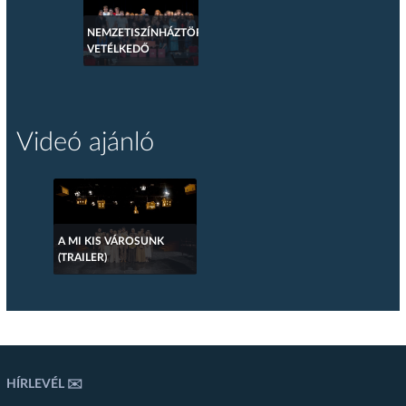
NEMZETISZÍNHÁZTÖRTÉNETI
VETÉLKEDŐ
Videó ajánló
A MI KIS VÁROSUNK
(TRAILER)
HÍRLEVÉL ✉️