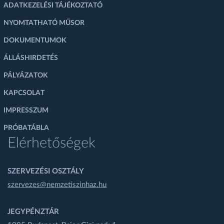
ADATKEZELÉSI TÁJÉKOZTATÓ
NYOMTATHATÓ MŰSOR
DOKUMENTUMOK
ÁLLÁSHIRDETÉS
PÁLYÁZATOK
KAPCSOLAT
IMPRESSZUM
PRÓBATÁBLA
Elérhetőségek
SZERVEZÉSI OSZTÁLY
szervezes@nemzetiszinhaz.hu
JEGYPÉNZTÁR