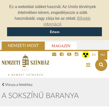
Ez a weboldal sütiket használ. Az Uniós törvények
értelmében kérem, engedélyezze a sütik
használatát, vagy zárja be az oldalt.
Bővebb
információ
Értem
MAGAZIN
NEMZETI MOST
EN
HU
Vissza a hírekhez
A SOKSZÍNŰ BARANYA